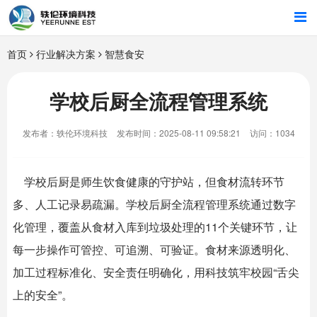
首页
首页
行业解决方案
智慧食安
行业解决方案
学校后厨全流程管理系统
智能硬件
发布者：轶伦环境科技
发布时间：2025-08-11 09:58:21
访问：1034
招商合作
学校后厨是师生饮食健康的守护站，但食材流转环节
关于我们
多、人工记录易疏漏。学校后厨全流程管理系统通过数字
化管理，覆盖从食材入库到垃圾处理的11个关键环节，让
每一步操作可管控、可追溯、可验证。食材来源透明化、
加工过程标准化、安全责任明确化，用科技筑牢校园“舌尖
上的安全”。