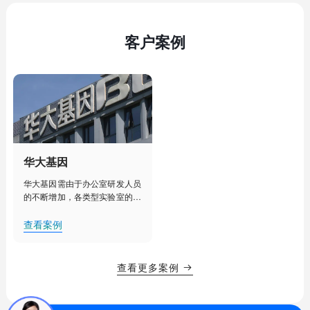
客户案例
华大基因
华大基因需由于办公室研发人员
的不断增加，各类型实验室的建
设部署，人工管理已经不能满足
其对办公室、实验室、实验室设
查看案例
备更加细致化管理的需求。需要
对办公室、实验室等实现集中
化、智能化管理，提升办公效
查看更多案例

率，降低用电能耗，创造舒适的
办公、研发环境。