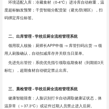
环境适配入库：冷藏食材（0-4℃）进冷库自动称重，温
度超标触发预警；干货智能分配货架（避光/防潮区），扫
码绑定库位标签。
二、出库管理 - 学校后厨全流程管理系统
领用双人核验：厨师长APP申领 → 库管扫码出货 → 领
用人刷脸确认，自动扣减库存并关联当日菜单。
先进先出管控：系统优先指引领取临期食材（到期前3天
标红），超期食材自动锁定禁止出库。
三、晨检管理 - 学校后厨全流程管理系统
健康智能筛查：人脸识别打卡自动调取健康证状态，体
温异常（＞37.3℃）或证件过期人员禁止进入后厨。