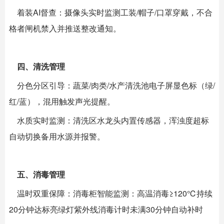
着装AI督查：摄像头实时监测工装/帽子/口罩穿戴，不合
格者闸机禁入并推送整改通知。
四、清洗管理
分色分区引导：蔬菜/肉类/水产清洗池电子屏显色标（绿/
红/蓝），混用触发声光提醒。
水质实时监测：清洗区水龙头内置传感器，浑浊度超标
自动切换备用水源并报警。
五、消毒管理
温时双重保障：消毒柜智能监测：高温消毒≥120℃持续
20分钟达标亮绿灯紫外线消毒计时未满30分钟自动补时