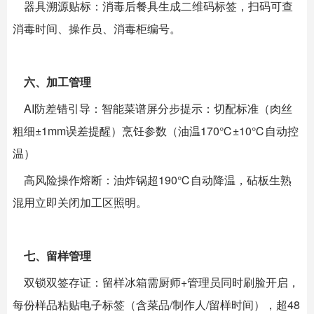
器具溯源贴标：消毒后餐具生成二维码标签，扫码可查
消毒时间、操作员、消毒柜编号。
六、加工管理
AI防差错引导：智能菜谱屏分步提示：切配标准（肉丝
粗细±1mm误差提醒）烹饪参数（油温170℃±10℃自动控
温）
高风险操作熔断：油炸锅超190℃自动降温，砧板生熟
混用立即关闭加工区照明。
七、留样管理
双锁双签存证：留样冰箱需厨师+管理员同时刷脸开启，
每份样品粘贴电子标签（含菜品/制作人/留样时间），超48