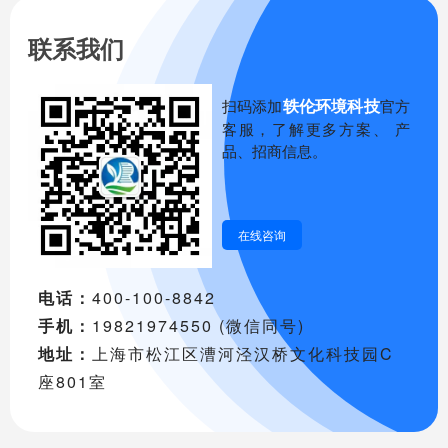
联系我们
轶伦环境科技
扫码添加
官方
客服，了解更多方案、 产
品、招商信息。
在线咨询
电话：
400-100-8842
手机：
19821974550 (微信同号)
地址：
上海市松江区漕河泾汉桥文化科技园C
座801室