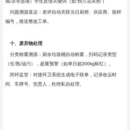
咸/凉等选项）学生反馈关键词（如“西兰花未熟”）
问题溯源直达：差评自动关联当日厨师、供应商、留样
编号，推送整改工单。
十、废弃物处理
分类称重溯源：厨余垃圾桶自动称重，扫码记录类型
（生/熟/油污），超量预警（如单日超200kg标红）。
闭环监管：对接环卫系统生成电子联单，记录收运时
间、车牌号、负责人，杜绝私自处理。