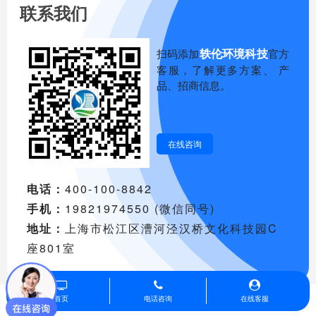
联系我们
轶伦环境科技
扫码添加
官方
客服，了解更多方案、 产
品、招商信息。
在线咨询
电话：
400-100-8842
手机：
19821974550 (微信同号)
地址：
上海市松江区漕河泾汉桥文化科技园C
座801室
首页
电话咨询
在线客服