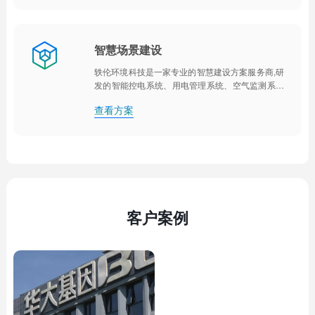

智慧场景建设
轶伦环境科技是一家专业的智慧建设方案服务商,研
发的智能控电系统、用电管理系统、空气监测系统
可实现办公楼宇、会议室、学校教室、实验室、宿
查看方案
舍、工厂、图书馆、物业、酒店、医院的智能化升
级,用最低成本实现智能化管控
客户案例