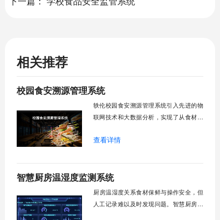
下一篇：
学校食品安全监管系统
相关推荐
校园食安溯源管理系统
轶伦校园食安溯源管理系统引入先进的物
联网技术和大数据分析，实现了从食材采
购、入库、加工到成品出售的全链条信息
查看详情
化管理。食堂出入库自动称重记录，发生
安全问题，系统能追溯问题根源。
智慧厨房温湿度监测系统
​厨房温湿度关系食材保鲜与操作安全，但
人工记录难以及时发现问题。智慧厨房温
湿度监测系统通过高精度传感器+智能联