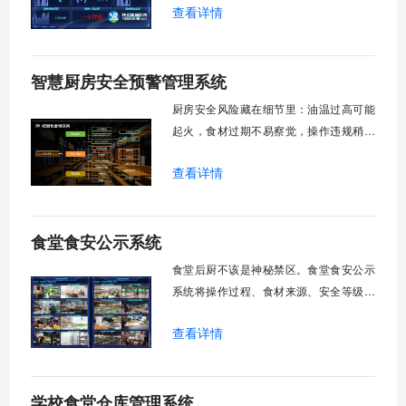
查看详情
动，让冷藏库不超温、烹饪区不潮闷、消
毒间不霉变。温度波动秒级报警，湿度超
标自动除湿，历史数据随时可查，为后厨
智慧厨房安全预警管理系统
环境装上“数字哨兵”。
厨房安全风险藏在细节里：油温过高可能
起火，食材过期不易察觉，操作违规稍纵
即逝。智慧厨房安全预警管理系统用AI眼
查看详情
睛盯住每个隐患点，让油锅冒烟前自动控
温，过期食材进锅前被拦截，违规操作发
生时秒级告警。从预警到处置，用科技筑
食堂食安公示系统
起厨房安全防火墙。
食堂后厨不该是神秘禁区。食堂食安公示
系统将操作过程、食材来源、安全等级晒
在阳光下，通过直播镜头、实时数据、电
查看详情
子公示，让家长看得见、学生查得到、监
管有依据。扫一扫知根底，点一点看现
场，用透明赢得信任，用数据筑牢安全。
学校食堂仓库管理系统