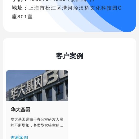
地址：
上海市松江区漕河泾汉桥文化科技园C
座801室
客户案例
华大基因
华大基因需由于办公室研发人员
的不断增加，各类型实验室的建
设部署，人工管理已经不能满足
其对办公室、实验室、实验室设
查看案例