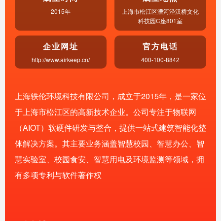
2015年
上海市松江区漕河泾汉桥文化
科技园C座801室
企业网址
官方电话
http://www.airkeep.cn/
400-100-8842
上海
轶伦环境科技
有限公司，成立于2015年，是一家位
于上海市松江区的高新技术企业。公司专注于物联网
（AIOT）软硬件研发与整合，提供一站式建筑智能化整
体解决方案。其主要业务涵盖
智慧校园
、智慧办公、智
慧实验室、校园食安、
智慧用电
及环境监测等领域，拥
有多项专利与软件著作权