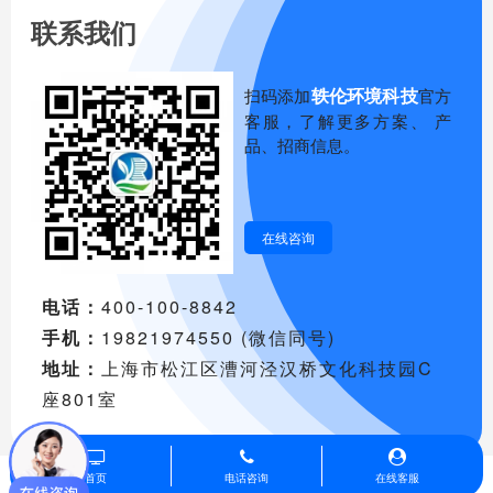
联系我们
轶伦环境科技
扫码添加
官方
客服，了解更多方案、 产
品、招商信息。
在线咨询
电话：
400-100-8842
手机：
19821974550 (微信同号)
地址：
上海市松江区漕河泾汉桥文化科技园C
座801室
首页
电话咨询
在线客服