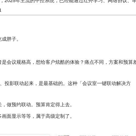
，2025年主流的中控系统，已经能通过红外学习、网络协议、

？
吃成胖子。
者是会议规格高，想给客户炫酷的体验？痛点不同，方案和预算
帘、投影联动起来，是最基础的。这种「会议室一键联动解决方
关，做预约联动。预算肯定得上去。
多画面显示等等，属于高级定制了。