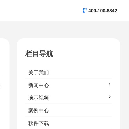
400-100-8842
title]

[list:subtitle]
[list:subtitle]
[list:subtitle]
演示视频
栏目导航

软件下载
关于我们
&
易鹰保
新闻中心
设
演示视频
案例中心
软件下载