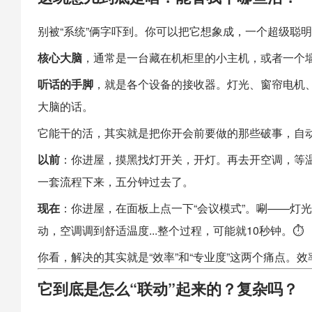
别被“系统”俩字吓到。你可以把它想象成，一个超级聪明的
核心大脑
，通常是一台藏在机柜里的小主机，或者一个
听话的手脚
，就是各个设备的接收器。灯光、窗帘电机、
大脑的话。
它能干的活，其实就是把你开会前要做的那些破事，自
以前
：你进屋，摸黑找灯开关，开灯。再去开空调，等温
一套流程下来，五分钟过去了。
现在
：你进屋，在面板上点一下“会议模式”。唰——灯
动，空调调到舒适温度...整个过程，可能就10秒钟。⏱️
你看，解决的其实就是“效率”和“专业度”这两个痛点。
它到底是怎么“联动”起来的？复杂吗？