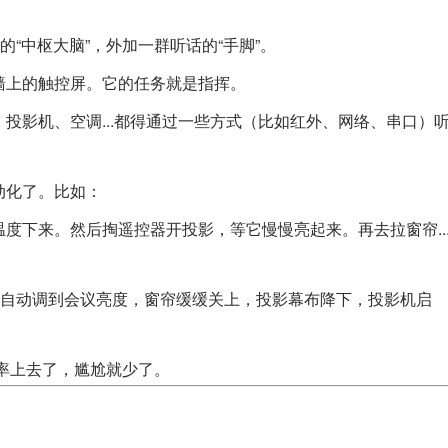
“中枢大脑”，外加一群听话的“手脚”。
墙上的触控屏。它的任务就是指挥。
投影机、空调...都得通过一些方式（比如红外、网络、串口）
动化了。比如：
度下来。然后掏遥控器开投影，等它慢慢亮起来。再去拉窗帘..
光自动调到会议亮度，窗帘缓缓关上，投影幕布降下，投影机启
效率上去了，尴尬就少了。