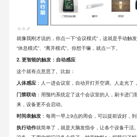
就像我刚才说的，你点一下“会议模式”，这就是手动触
“休息模式”、“离开模式”。你想干嘛，就点一下。
2. 更智能的触发：自动感应
这个就有点意思了。比如：
人体感应
：人一进会议室，自动开灯开空调。人走光了
门禁联动
：用预约系统定了这个会议室的人，刷卡进门
来，设备更不会启动。
时间表触发
：每周一早上9点的周会，可以提前设好，
执行动作
就简单了，就是大脑发指令，让各个设备干活。