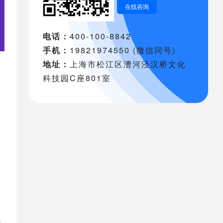
在线咨询
电话：
400-100-8842
手机：
19821974550 (微信同号)
地址：
上海市松江区漕河泾汉桥文化
科技园C座801室