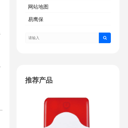
网站地图
易鹰保
听
.
推荐产品