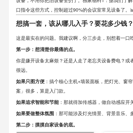
设备，不用你把旧设备全扔了。独家物料1：据我们了解
口指令这些方式，控制超过90%的会议室常见设备了。
想搞一套，该从哪儿入手？要花多少钱
这是最实在的问题。我建议啊，分三步走，别想着一口
第一步：想清楚你最痛的点。
你是嫌开设备太麻烦？还是人走了老忘关设备费电？或
很远。
如果只图方便
：搞个核心主机+墙装面板，把灯光、窗
案」很多，算是入门款。
如果追求智能和节能
：那就得加传感器，做自动感应开
如果要做整体氛围
：那可能涉及灯光情景、背景音乐、
第二步：摸摸自家设备的底。