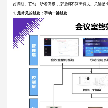
好问题。联动，听着高级，原理倒不算黑科技。关键是“触
1. 最常见的触发：手动一键触发