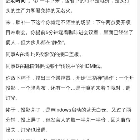
启动时间”
。😲 一年下来，这省下的可不是电费，是实打
实的生产力和避免掉的无名火。
来，脑补一下这个你肯定不陌生的场景：下午两点要开项
目冲刺会。你提前5分钟端着咖啡进会议室，里面已经坐了
俩人，但大伙儿都在“静坐”。
同事A在墙上抠投影仪的接口盖板。
同事B在翻箱倒柜找那个“传说中”的HDMI线。
你放下杯子，摸出三个遥控器，开始“三指禅”操作：一个开
投影，一个降幕布，还有一个…是干嘛的来着？哦对，调
灯光。
终于，投影亮了，是Windows启动的蓝天白云。又过了两
分钟，投上屏了，但发言人的脸一半亮一半暗，因为窗帘
没关，灯光也没调。