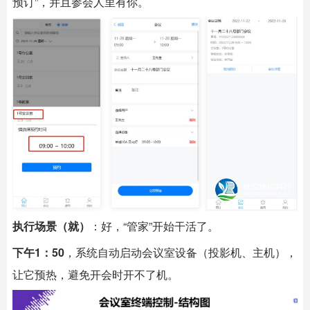
预订”，并且参会人里有你。
执行场景（就）
：好，“管家”开始干活了。
下午1：50
，系统自动启动会议室设备（投影机、主机），
让它预热，避免开会时开不了机。