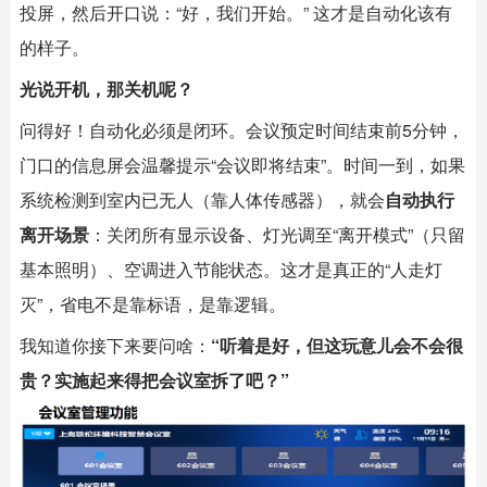
投屏，然后开口说：“好，我们开始。” 这才是自动化该有
的样子。
光说开机，那关机呢？
问得好！自动化必须是闭环。会议预定时间结束前5分钟，
门口的信息屏会温馨提示“会议即将结束”。时间一到，如果
系统检测到室内已无人（靠人体传感器），就会
自动执行
离开场景
：关闭所有显示设备、灯光调至“离开模式”（只留
基本照明）、空调进入节能状态。这才是真正的“人走灯
灭”，省电不是靠标语，是靠逻辑。
我知道你接下来要问啥：
“听着是好，但这玩意儿会不会很
贵？实施起来得把会议室拆了吧？”