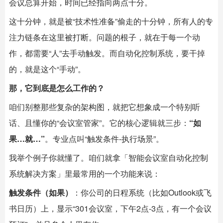
会议总算开始，时间已经指向两点十分。
这十分钟，就是被“技术性准备”偷走的十分钟，所有人的专
注力链条在这里被打断。问题的根子，就在于每一个动
作，都需要“人”去手动触发。而自动化控制系统，要干掉
的，就是这个“手动”。
那，它到底是怎么工作的？
咱们别整那些复杂的架构图，就把它想象成一个特别听
话、且懂你的“会议室管家”。它的核心逻辑就三步：
“如
果…就…”
。专业点叫“触发条件-执行场景”。
我举个例子你就懂了。咱们就拿「
智能会议室
自动化控制
系统解决方案」里最常用的一个功能来说：
触发条件（如果）
：你公司的日程系统（比如Outlook或飞
书日历）上，显示“301会议室，下午2点-3点，有一个会议