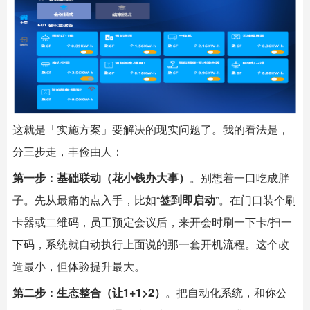
这就是「实施方案」要解决的现实问题了。我的看法是，
分三步走，丰俭由人：
第一步：基础联动（花小钱办大事）
。别想着一口吃成胖
子。先从最痛的点入手，比如“
签到即启动
”。在门口装个刷
卡器或二维码，员工预定会议后，来开会时刷一下卡/扫一
下码，系统就自动执行上面说的那一套开机流程。这个改
造最小，但体验提升最大。
第二步：生态整合（让1+1>2）
。把自动化系统，和你公