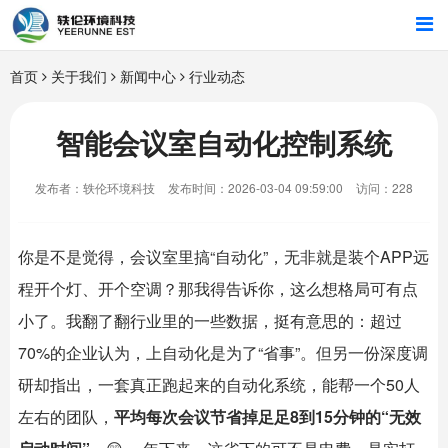
首页
首页
关于我们
新闻中心
行业动态
行业解决方案
智能会议室自动化控制系统
智能硬件
发布者：轶伦环境科技
发布时间：2026-03-04 09:59:00
访问：228
招商合作
你是不是觉得，会议室里搞“自动化”，无非就是装个APP远
关于我们
程开个灯、开个空调？那我得告诉你，这么想格局可有点
小了。我翻了翻行业里的一些数据，挺有意思的：超过
70%的企业认为，上自动化是为了“省事”。但另一份深度调
研却指出，一套真正跑起来的自动化系统，能帮一个50人
左右的团队，
平均每次会议节省掉足足8到15分钟的“无效