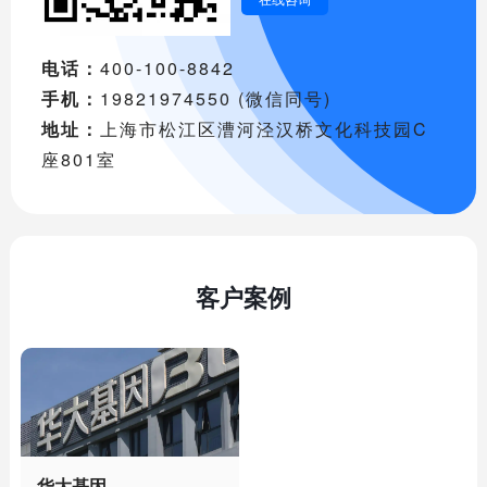
电话：
400-100-8842
手机：
19821974550 (微信同号)
地址：
上海市松江区漕河泾汉桥文化科技园C
座801室
客户案例
华大基因