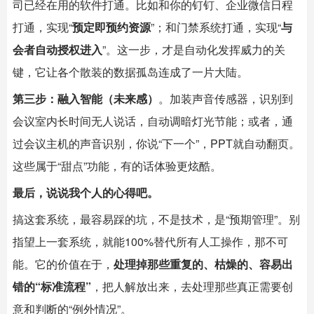
司已经在用的软件打通。比如和你的钉钉、企业微信日程
打通，实现“
预定即预约资源
”；和门禁系统打通，实现“
与
会者自动授权进入
”。这一步，才是自动化发挥威力的关
键，它让各个散装的数据孤岛连成了一片大陆。
第三步：融入智能（未来感）
。加装声音传感器，识别到
会议室内长时间无人说话，自动调暗灯光节能；或者，通
过会议主机的声音识别，你说“下一个”，PPT就自动翻页。
这些属于“甜点”功能，有的话体验更炫酷。
最后，说说我个人的心得吧。
搞这套系统，最容易踩的坑，不是技术，是“预期管理”。别
指望上一套系统，就能100%替代所有人工操作，那不可
能。它的价值在于，
处理掉那些重复的、枯燥的、容易出
错的“标准流程”
，把人解放出来，去处理那些真正需要创
意和判断的“例外情况”。