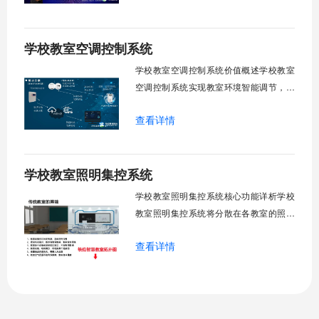
试、午休等多维场景，减负后勤运维，赋
能智慧校园生态升级。智能光感调节1. 动
学校教室空调控制系统
态光照追踪实时捕捉室外照度参数。光照
阈值超标触发开合机构。免人工干预。自
学校教室空调控制系统价值概述学校教室
然
空调控制系统实现教室环境智能调节，提
升教学舒适度，降低能源消耗。系统集中
查看详情
管理全校空调设备，远程监控运行状态，
定时开关机，温度智能调节，故障自动报
警。管理人员通过平台统一管控，减少人
学校教室照明集控系统
工巡检工作量，延长设备使用寿命，节约
运营成本，为师生创造良好学习环境。
学校教室照明集控系统核心功能详析学校
一、集中
教室照明集控系统将分散在各教室的照明
设备统一纳入集中管控平台，实现一键开
查看详情
关、按需调光、定时策略、能耗监测、故
障告警、场景联动与权限分级。告别逐间
教室手动操作的低效模式，降低照明能
耗，延长灯具寿命，保障学生视力健康。
一、集中开关控制1.1 单灯开关后台界面