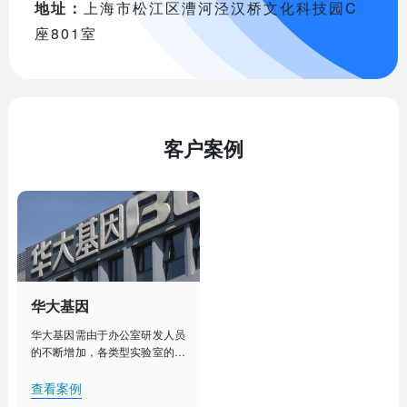
地址：
上海市松江区漕河泾汉桥文化科技园C
座801室
客户案例
华大基因
华大基因需由于办公室研发人员
的不断增加，各类型实验室的建
设部署，人工管理已经不能满足
其对办公室、实验室、实验室设
查看案例
备更加细致化管理的需求。需要