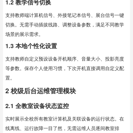
1.2 教学信号切换
支持教师端计算机信号、外接笔记本信号、展台信号一键
切换。无需手动插拔线路、调整设备参数，满足不同教学
场景的展示需求。
1.3 本地个性化设置
支持教师自定义预设设备开机顺序、音量大小、投影亮度
等参数。保存个人使用习惯，下次开机直接调用自定义配
置。
2 校级后台运维管理模块
2.1 全教室设备状态监控
实时展示全校所有教室计算机及关联设备的运行状态。在
线离线、运行故障一目了然，无需运维人员逐间教室排