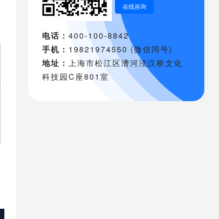
在线咨询
电话：
400-100-8842
手机：
19821974550 (微信同号)
地址：
上海市松江区漕河泾汉桥文化
科技园C座801室