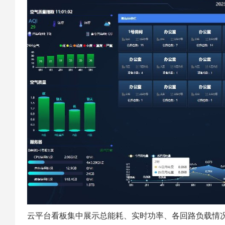
云平台看板集中展示总能耗、实时功率、各回路负载情