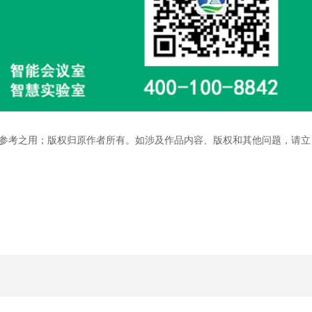
参考之用；版权归原作者所有。如涉及作品内容、版权和其他问题，请立