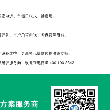
插座电源。节假日模式一键启用。
键设备。平滑负荷曲线，降低需量电费。
为设备维护、更新换代提供数据决策支持。
服务商，欢迎来电咨询:400-100-8842。