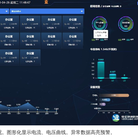
况。图形化显示电流、电压曲线。异常数据高亮预警。