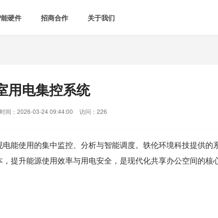
智能硬件
招商合作
关于我们

智能会议室
智慧教室
[list:subtitle]

[list:subtitle]
[list:sub
能控电
新闻中心

空气监测方案
智慧用电方案
室用电集控系统
[list:subtitle]
[list:subtitle]

案例中心
气&能耗监测

智慧场景建设
间：2026-03-24 09:44:00
访问：226
&
网站地图
防安防
现电能使用的集中监控、分析与智能调度。
轶伦环境科技
提供的
本，提升能源使用效率与用电安全，是现代化共享办公空间的核
媒体&信息化