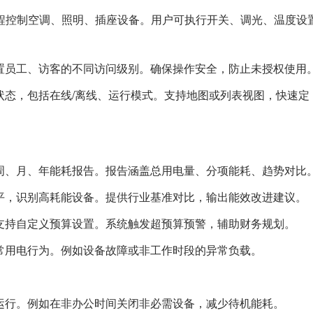
远程控制空调、照明、插座设备。用户可执行开关、调光、温度设
置员工、访客的不同访问级别。确保操作安全，防止未授权使用
状态，包括在线/离线、运行模式。支持地图或列表视图，快速定
周、月、年能耗报告。报告涵盖总用电量、分项能耗、趋势对比
平，识别高耗能设备。提供行业基准对比，输出能效改进建议。
支持自定义预算设置。系统触发超预算预警，辅助财务规划。
常用电行为。例如设备故障或非工作时段的异常负载。
运行。例如在非办公时间关闭非必需设备，减少待机能耗。