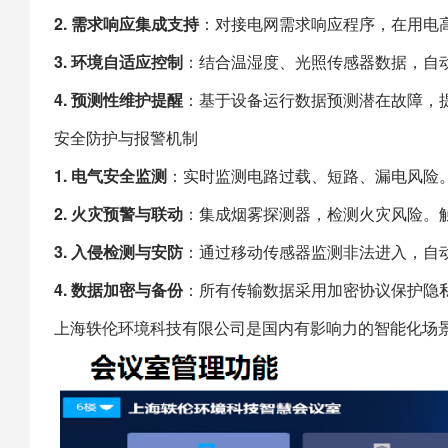
2. 需求响应集成支持
：对接电网需求响应程序，在用电
3. 环境自适应控制
：结合温湿度、光照传感器数据，自
4. 预测性维护提醒
：基于设备运行数据预测潜在故障，
安全防护与报警机制
1. 电气安全监测
：实时监测电路过载、短路、漏电风险
2. 火灾预警与联动
：集成烟雾探测器，检测火灾风险。
3. 入侵检测与安防
：通过移动传感器监测非法进入，自
4. 数据加密与备份
：所有传输数据采用加密协议保护隐
上海
轶伦环境科技
有限公司是国内有影响力的智能化场景建设