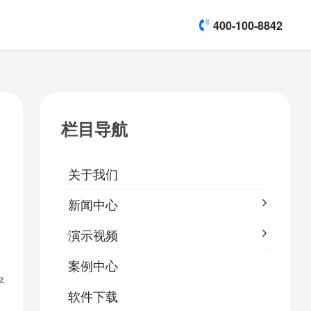
400-100-8842
title]

[list:subtitle]
[list:subtitle]
[list:subtitle]
演示视频
栏目导航

软件下载
关于我们
&
易鹰保
新闻中心
演示视频
案例中心
平
软件下载