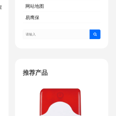
网站地图
置
易鹰保
。
。
推荐产品