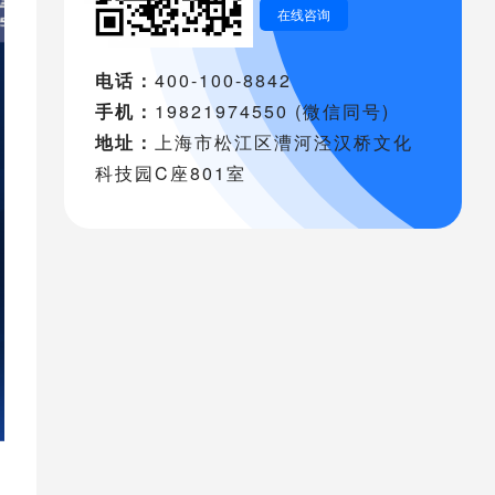
在线咨询
电话：
400-100-8842
手机：
19821974550 (微信同号)
地址：
上海市松江区漕河泾汉桥文化
科技园C座801室