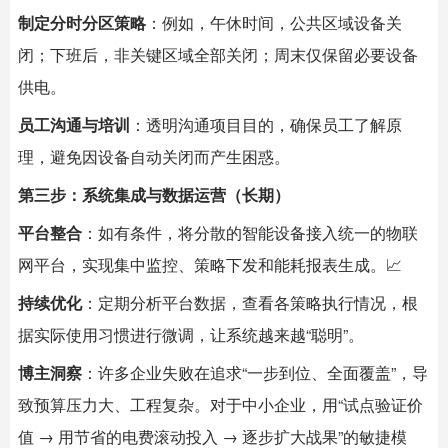
制定分时分区策略
：例如，午休时间，公共区域设备关
闭；下班后，非关键区域全部关闭；周末仅保留必要设备
供电。
员工沟通与培训
：透明沟通项目目的，确保员工了解原
理，避免因设备自动关闭而产生困惑。
第三步：系统集成与数据运营（长期）
平台整合
：如有条件，将分散的智能设备接入统一的物联
网平台，实现集中监控、策略下发和能耗报表生成。📈
持续优化
：定期分析平台数据，查看各策略执行情况，根
据实际使用习惯进行微调，让系统越来越“聪明”。
博主洞察
：许多企业失败在追求“一步到位、全面覆盖”，导
致预算压力大、工程复杂。对于中小企业，用“试点验证价
值 → 用节省的电费滚动投入 → 逐步扩大战果”的敏捷模