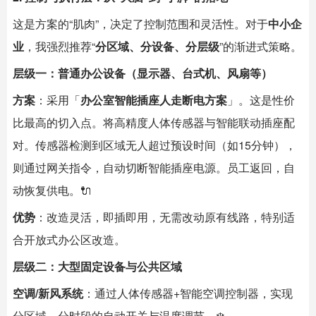
这是方案的“肌肉”，决定了控制范围和灵活性。对于
中小企
业
，我强烈推荐“
分区域、分设备、分层级
”的渐进式策略。
层级一：普通办公设备（显示器、台式机、风扇等）
方案
：采用「
办公室
智能插座
人走断电方案
」。这是性价
比最高的切入点。将高精度人体传感器与智能联动插座配
对。传感器检测到区域无人超过预设时间（如15分钟），
则通过网关指令，自动切断
智能插座
电源。员工返回，自
动恢复供电。🔌
优势
：改造灵活，即插即用，无需改动原有线路，特别适
合开放式办公区改造。
层级二：大型固定设备与公共区域
空调/新风系统
：通过人体传感器+智能空调控制器，实现
分区域、分时段的自动开关与温度调节。❄️