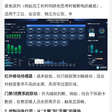
避免误判（例如员工长时间静坐思考时被断电的尴尬）。
适用于工位、会议室、独立办公室。🎯
红外移动传感器
：成本较低，但只能探测大幅移动，适合
对精度要求不高的走廊、库房等过渡区域。
门禁/消费系统联动
：作为辅助判断。例如，结合下班刷卡
数据，在整层楼人员全部离开后，触发总策略。
2. 控制与执行层：从“大脑”到“手脚”的落地