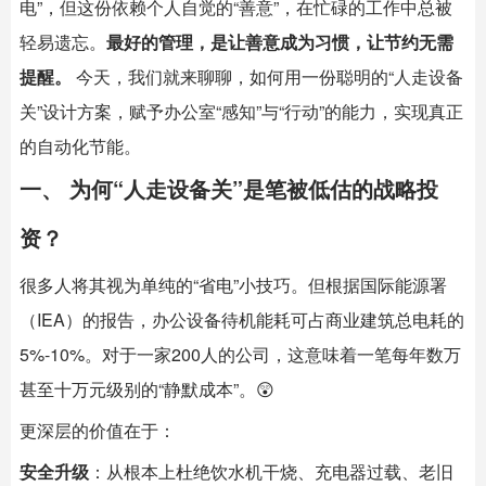
电”，但这份依赖个人自觉的“善意”，在忙碌的工作中总被
轻易遗忘。
最好的管理，是让善意成为习惯，让节约无需
提醒。
​ 今天，我们就来聊聊，如何用一份聪明的“人走设备
关”设计方案，赋予办公室“感知”与“行动”的能力，实现真正
的自动化节能。
一、 为何“人走设备关”是笔被低估的战略投
资？
很多人将其视为单纯的“省电”小技巧。但根据国际能源署
（IEA）的报告，办公设备待机能耗可占商业建筑总电耗的
5%-10%。对于一家200人的公司，这意味着一笔每年数万
甚至十万元级别的“静默成本”。😲
更深层的价值在于：
安全升级
：从根本上杜绝饮水机干烧、充电器过载、老旧