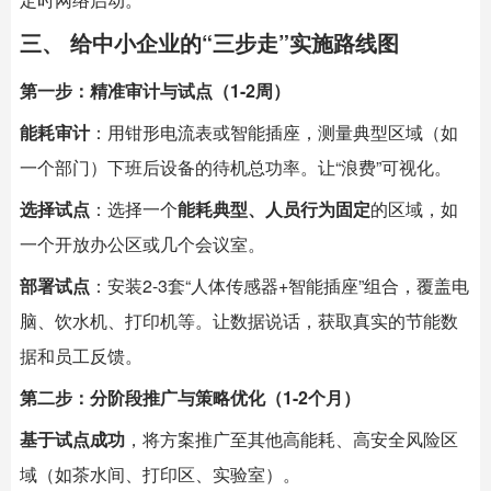
三、 给中小企业的“三步走”实施路线图
第一步：精准审计与试点（1-2周）
能耗审计
：用钳形电流表或
智能插座
，测量典型区域（如
一个部门）下班后设备的待机总功率。让“浪费”可视化。
选择试点
：选择一个
能耗典型、人员行为固定
的区域，如
一个开放办公区或几个会议室。
部署试点
：安装2-3套“人体传感器+智能插座”组合，覆盖电
脑、饮水机、打印机等。让数据说话，获取真实的节能数
据和员工反馈。
第二步：分阶段推广与策略优化（1-2个月）
基于试点成功
，将方案推广至其他高能耗、高安全风险区
域（如茶水间、打印区、实验室）。