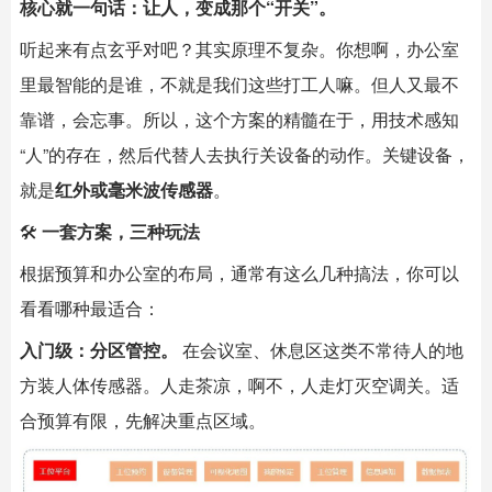
核心就一句话：让人，变成那个“开关”。
听起来有点玄乎对吧？其实原理不复杂。你想啊，办公室
里最智能的是谁，不就是我们这些打工人嘛。但人又最不
靠谱，会忘事。所以，这个方案的精髓在于，用技术感知
“人”的存在，然后代替人去执行关设备的动作。关键设备，
就是
红外或毫米波传感器
。
🛠️
一套方案，三种玩法
根据预算和办公室的布局，通常有这么几种搞法，你可以
看看哪种最适合：
入门级：分区管控。
​ 在会议室、休息区这类不常待人的地
方装人体传感器。人走茶凉，啊不，人走灯灭空调关。适
合预算有限，先解决重点区域。