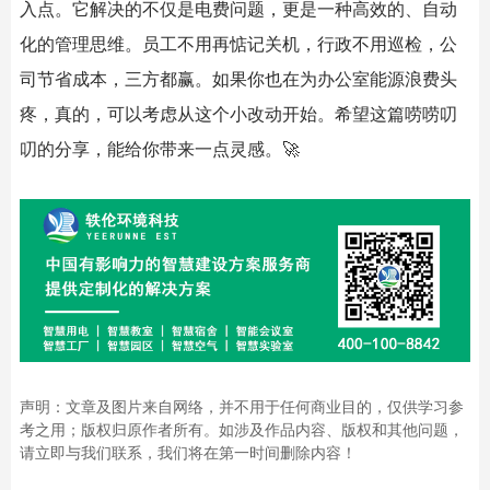
入点。它解决的不仅是电费问题，更是一种高效的、自动
化的管理思维。员工不用再惦记关机，行政不用巡检，公
司节省成本，三方都赢。如果你也在为办公室能源浪费头
疼，真的，可以考虑从这个小改动开始。希望这篇唠唠叨
叨的分享，能给你带来一点灵感。🚀
声明：文章及图片来自网络，并不用于任何商业目的，仅供学习参
考之用；版权归原作者所有。如涉及作品内容、版权和其他问题，
请立即与我们联系，我们将在第一时间删除内容！