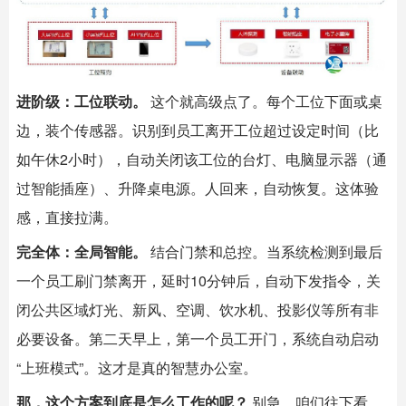
进阶级：工位联动。
​ 这个就高级点了。每个工位下面或桌
边，装个传感器。识别到员工离开工位超过设定时间（比
如午休2小时），自动关闭该工位的台灯、电脑显示器（通
过
智能插座
）、升降桌电源。人回来，自动恢复。这体验
感，直接拉满。
完全体：全局智能。
​ 结合门禁和总控。当系统检测到最后
一个员工刷门禁离开，延时10分钟后，自动下发指令，关
闭公共区域灯光、新风、空调、饮水机、投影仪等所有非
必要设备。第二天早上，第一个员工开门，系统自动启动
“上班模式”。这才是真的
智慧办公室
。
那，这个方案到底是怎么工作的呢？
​ 别急，咱们往下看。