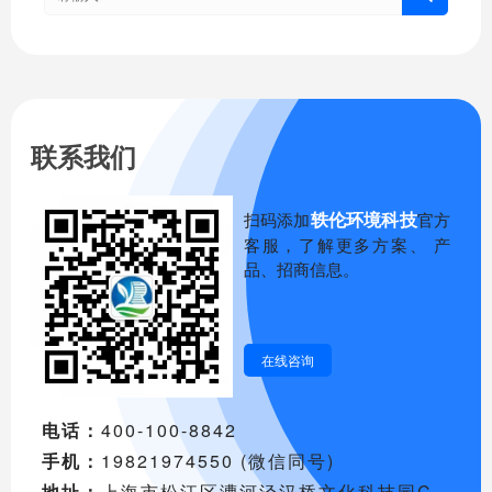
联系我们
轶伦环境科技
扫码添加
官方
客服，了解更多方案、 产
品、招商信息。
在线咨询
电话：
400-100-8842
手机：
19821974550 (微信同号)
地址：
上海市松江区漕河泾汉桥文化科技园C