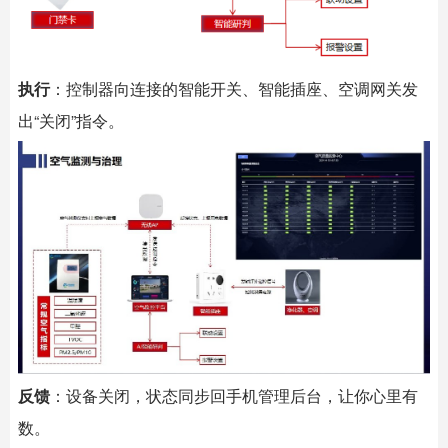
执行
：控制器向连接的
智能开关
、
智能插座
、空调网关发
出“关闭”指令。
反馈
：设备关闭，状态同步回手机管理后台，让你心里有
数。