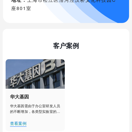
座801室
客户案例
华大基因
华大基因需由于办公室研发人员
的不断增加，各类型实验室的建
设部署，人工管理已经不能满足
其对办公室、实验室、实验室设
查看案例
备更加细致化管理的需求。需要