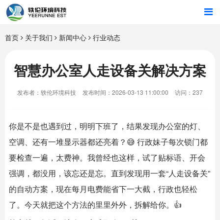
首页
首页
关于我们
新闻中心
行业动态
行业解决方案
智慧办公室人走设备关解决方案
智能硬件
发布者：轶伦环境科技
发布时间：2026-03-13 11:00:00
访问：237
招商合作
你是不是也遇到过，明明下班了，结果发现办公室的灯、
关于我们
空调、还有一堆显示器都还亮着？😅 行政妹子每次锁门都
要检查一遍，太费神。我曾经也这样，试了贴标语、开会
强调，都没用，该忘还是忘。直到发现用一套“人走设备关”
的自动方案，现在每月电费能省下一大截，行政也轻松
了。今天就把这个方法的里里外外，拆解给你。👍