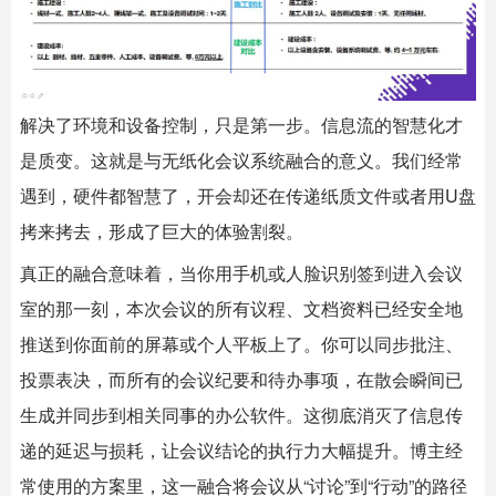
解决了环境和设备控制，只是第一步。信息流的智慧化才
是质变。这就是与无纸化会议系统融合的意义。我们经常
遇到，硬件都智慧了，开会却还在传递纸质文件或者用U盘
拷来拷去，形成了巨大的体验割裂。
真正的融合意味着，当你用手机或人脸识别签到进入会议
室的那一刻，本次会议的所有议程、文档资料已经安全地
推送到你面前的屏幕或个人平板上了。你可以同步批注、
投票表决，而所有的会议纪要和待办事项，在散会瞬间已
生成并同步到相关同事的办公软件。这彻底消灭了信息传
递的延迟与损耗，让会议结论的执行力大幅提升。博主经
常使用的方案里，这一融合将会议从“讨论”到“行动”的路径