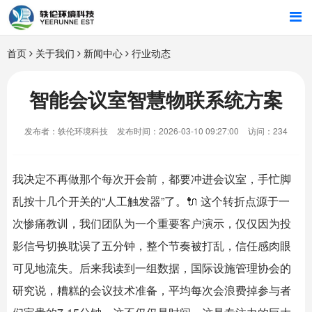
首页
首页
关于我们
新闻中心
行业动态
行业解决方案
智能会议室智慧物联系统方案
智能硬件
发布者：轶伦环境科技
发布时间：2026-03-10 09:27:00
访问：234
招商合作
我决定不再做那个每次开会前，都要冲进会议室，手忙脚
关于我们
乱按十几个开关的“人工触发器”了。🔌 这个转折点源于一
次惨痛教训，我们团队为一个重要客户演示，仅仅因为投
影信号切换耽误了五分钟，整个节奏被打乱，信任感肉眼
可见地流失。后来我读到一组数据，国际设施管理协会的
研究说，糟糕的会议技术准备，平均每次会浪费掉参与者