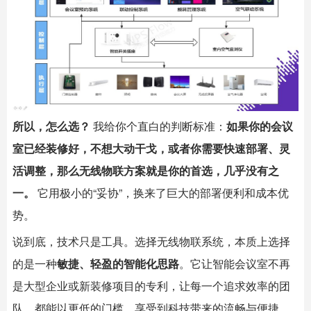
所以，怎么选？
​ 我给你个直白的判断标准：
如果你的会议
室已经装修好，不想大动干戈，或者你需要快速部署、灵
活调整，那么无线物联方案就是你的首选，几乎没有之
一。
​ 它用极小的“妥协”，换来了巨大的部署便利和成本优
势。
说到底，技术只是工具。选择无线物联系统，本质上选择
的是一种
敏捷、轻盈的智能化思路
。它让
智能会议室
不再
是大型企业或新装修项目的专利，让每一个追求效率的团
队，都能以更低的门槛，享受到科技带来的流畅与便捷。