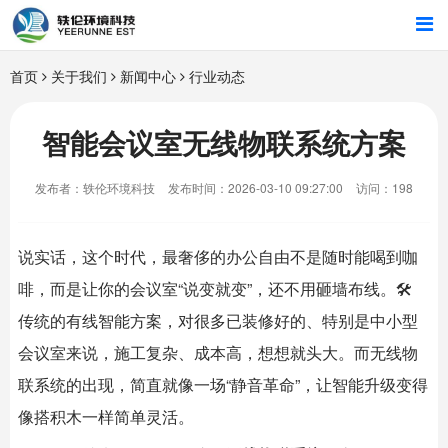
首页
首页
关于我们
新闻中心
行业动态
行业解决方案
智能会议室无线物联系统方案
智能硬件
发布者：轶伦环境科技
发布时间：2026-03-10 09:27:00
访问：198
招商合作
说实话，这个时代，最奢侈的办公自由不是随时能喝到咖
关于我们
啡，而是让你的会议室“说变就变”，还不用砸墙布线。🛠️
传统的有线智能方案，对很多已装修好的、特别是中小型
会议室来说，施工复杂、成本高，想想就头大。而无线物
联系统的出现，简直就像一场“静音革命”，让智能升级变得
像搭积木一样简单灵活。