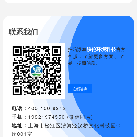
联系我们
轶伦环境科技
扫码添加
官方
客服，了解更多方案、 产
品、招商信息。
在线咨询
电话：
400-100-8842
手机：
19821974550 (微信同号)
地址：
上海市松江区漕河泾汉桥文化科技园C
座801室