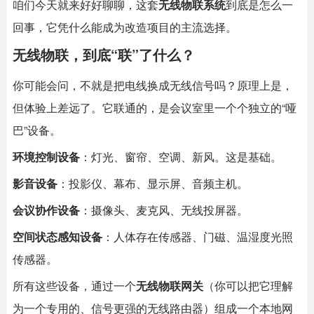
咱们今天就来好好聊聊，这套
无线物联系统
到底是怎么一
回事，它凭什么能成为改造项目的主流选择。
无线物联，到底“联”了什么？
你可能会问，不就是把电线换成无线信号吗？原理上是，
但体验上差远了。它联通的，是会议室里一个个独立的“哑
巴”设备。
环境控制设备
：灯光、窗帘、空调、新风。这是基础。
影音设备
：投影仪、幕布、显示屏、音频主机。
会议协作设备
：摄像头、麦克风、无线投屏器。
空间状态感知设备
：人体存在传感器、门磁、温湿度光照
传感器。
所有这些设备，通过一个
无线物联网关
（你可以把它理解
为一个专用的、信号更强的无线路由器）组成一个本地网