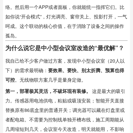
络。然后用一个APP或者面板，你就能统一指挥它们。比
如你说“开会模式”，灯光调亮、窗帘关上、投影打开，一气
呵成。这个联动的核心价值，在于消除了设备之间的操作
孤岛。
为什么说它是中小型会议室改造的“最优解”？
我自己给不少客户做过方案，发现中小型会议室（20人以
下）的需求最明确：
要效果、要快、别太折腾、预算也得
可控
。无线物联方案几乎是量身定做。
第一，部署极其灵活，不破坏现有装修。
​ 这是最大的吸引
力。传感器用电池供电，粘贴或吸顶安装；
智能开关
直接
替换原有86底盒里的普通开关；调光器可以藏在灯盘里或
者配电箱。不需要为控制线单独开槽布线，施工周期能从
几周缩短到几天，会议室今天改造，明天就能用，不影响