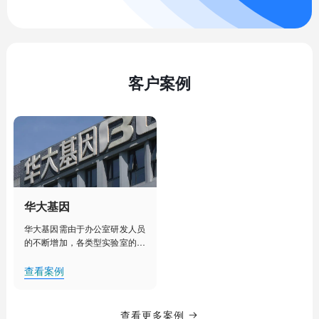
客户案例
华大基因
华大基因需由于办公室研发人员
的不断增加，各类型实验室的建
设部署，人工管理已经不能满足
其对办公室、实验室、实验室设
查看案例
备更加细致化管理的需求。需要
对办公室、实验室等实现集中
化、智能化管理，提升办公效
查看更多案例
