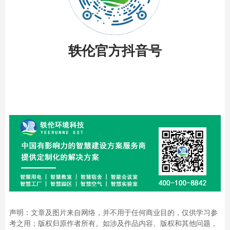
轶伦官方抖音号
声明：文章及图片来自网络，并不用于任何商业目的，仅供学习参
考之用；版权归原作者所有。如涉及作品内容、版权和其他问题，