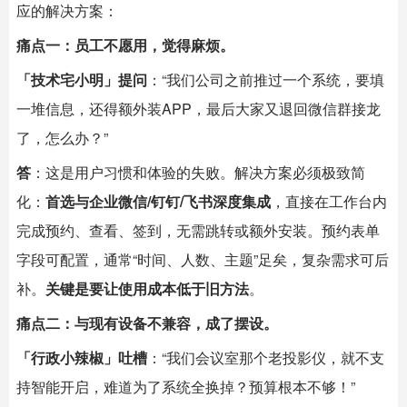
应的解决方案：
痛点一：员工不愿用，觉得麻烦。
「技术宅小明」提问
：“我们公司之前推过一个系统，要填
一堆信息，还得额外装APP，最后大家又退回微信群接龙
了，怎么办？”
答
：这是用户习惯和体验的失败。解决方案必须极致简
化：
首选与企业微信/钉钉/飞书深度集成
，直接在工作台内
完成预约、查看、签到，无需跳转或额外安装。预约表单
字段可配置，通常“时间、人数、主题”足矣，复杂需求可后
补。
关键是要让使用成本低于旧方法
。
痛点二：与现有设备不兼容，成了摆设。
「行政小辣椒」吐槽
：“我们会议室那个老投影仪，就不支
持智能开启，难道为了系统全换掉？预算根本不够！”