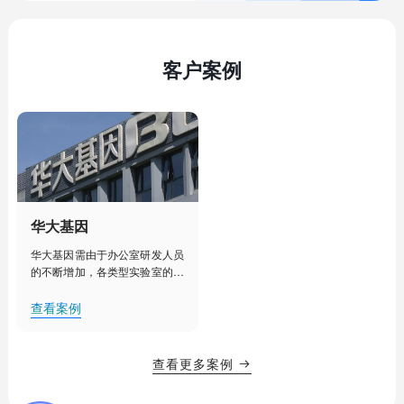
客户案例
华大基因
华大基因需由于办公室研发人员
的不断增加，各类型实验室的建
设部署，人工管理已经不能满足
其对办公室、实验室、实验室设
查看案例
备更加细致化管理的需求。需要
对办公室、实验室等实现集中
化、智能化管理，提升办公效
查看更多案例

率，降低用电能耗，创造舒适的
办公、研发环境。