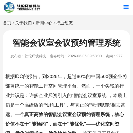
首页
首页
关于我们
新闻中心
行业动态
行业解决方案
智能会议室会议预约管理系统
智能硬件
发布者：轶伦环境科技
发布时间：2026-03-05 09:58:00
访问：277
招商合作
根据IDC的报告，到2025年，超过60%的中国500强企业将
关于我们
部署统一的智能工作空间管理平台。然而，一个尖锐的行
业共识是：许多企业斥资引入的“
智能会议室
系统”，本质上
仍是一个高级版的“预约工具”，与真正的“管理赋能”相去甚
远。
一个真正高效的
智能会议室
会议预约管理系统，核心
价值不在于“能预约”，而在于“能优化”——优化空间资