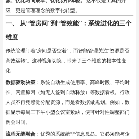
源、优化时间成本、优化协作体验。
这不仅是工具的升
级，更是管理理念的数字化转型。
一、 从“管房间”到“管效能”：系统进化的三个
维度
传统管理盯着“房间是否空着”，而智能管理关注“资源是否
高效运转”。这种视角切换，带来了三个维度的根本性变
化：
数据驱动决策
：系统自动生成使用率、高峰时段、平均时
长、闲置原因（如无人签到自动释放）等数据看板。行政
人员不再凭感觉分配资源，而是看数据做规划。例如，数
据显示每周三下午小型会议室紧缺，便可针对性调整部门
例会时间。
流程无缝融合
：优秀的系统绝非信息孤岛。它必须能与企