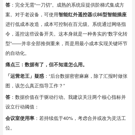
答
：完全无需“一刀切”。成熟的系统应提供阶梯式集成方
案。对于老设备，可使用
智能红外遥控器
或
86型
智能插座
进行低成本改造，成本可控制在百元级。系统通过网络指
令，遥控这些设备开关。这本身就是一种务实的“数字化转
型”——并非全部推倒重来，而是用最小成本实现关键环节
的自动化。
痛点三：数据有了，但不知道怎么用。
「运营老王」疑惑
：“后台数据密密麻麻，除了汇报时做张
图，该怎么真正指导工作？”
答
：数据价值在于驱动行动。我建议关注两个核心指标并
设立行动阈值：
会议室使用率
：若持续低于40%，考虑合并或改为灵活工
位。