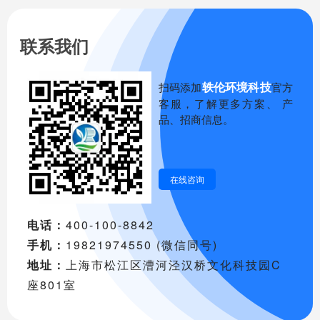
联系我们
轶伦环境科技
扫码添加
官方
客服，了解更多方案、 产
品、招商信息。
在线咨询
电话：
400-100-8842
手机：
19821974550 (微信同号)
地址：
上海市松江区漕河泾汉桥文化科技园C
座801室