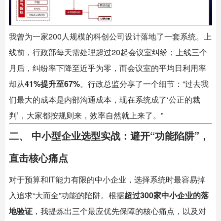
我曾为一家200人规模的科创公司设计落地了一套系统。上
线前，行政部每天需处理超过20起会议室纠纷；上线三个
月后，纠纷率下降至近乎为零，而会议室的平均日利用率
却从
41%提升至67%
。行政总监分享了一个细节：“过去我
们最大的成本是内部沟通成本，现在系统成了‘公正的裁
判’，大家都按规则来，效率自然就上来了。”
二、 中小型企业选型实战：避开“功能陷阱”，
直击核心痛点
对于预算和IT能力有限的中小企业，选择系统时最容易掉
入追求“大而全”功能的陷阱。根据
超过300家中小企业的落
地验证
，我提炼出三个最应优先保障的核心痛点，以及对