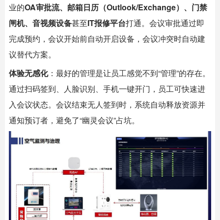
业的
OA审批流、邮箱日历（Outlook/Exchange）、门禁
闸机、音视频设备
甚至
IT报修平台
打通。会议审批通过即
完成预约，会议开始前自动开启设备，会议冲突时自动建
议替代方案。
体验无感化
：最好的管理是让员工感觉不到“管理”的存在。
通过扫码签到、人脸识别、手机一键开门，员工可快速进
入会议状态。会议结束无人签到时，系统自动释放资源并
通知预订者，避免了“幽灵会议”占坑。