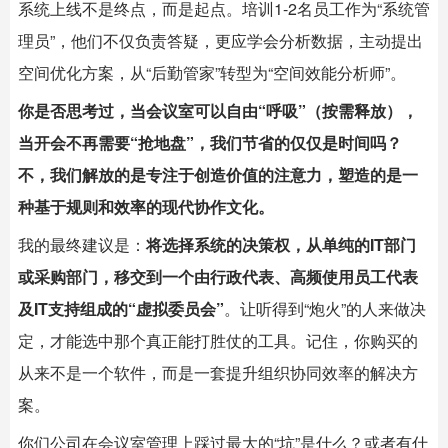
系统上线不是终点，而是起点。培训1-2名员工作为“系统管
理员”，他们不仅负责答疑，更应学会分析数据，主动提出
空间优化方案，从“后勤管家”转型为“空间效能分析师”。
你是否思考过，当会议室可以自由“呼吸”（按需释放），
当开会不再需要“抢地盘”，我们节省的仅仅是时间吗？
不，我们解放的是专注于创造价值的注意力，塑造的是一
种基于规则和效率的现代协作文化。
我的最终建议是：
将选择系统的决策权，从单纯的IT部门
或采购部门，移交到一个由行政代表、高频使用员工代表
及IT支持组成的“虚拟委员会”
。让听得到“炮火”的人来做决
定，才能选中那个真正能打胜仗的工具。记住，你购买的
从来不是一个软件，而是一套提升组织协同效率的解决方
案。
你们公司在会议室管理上踩过最大的“坑”是什么？或者有什