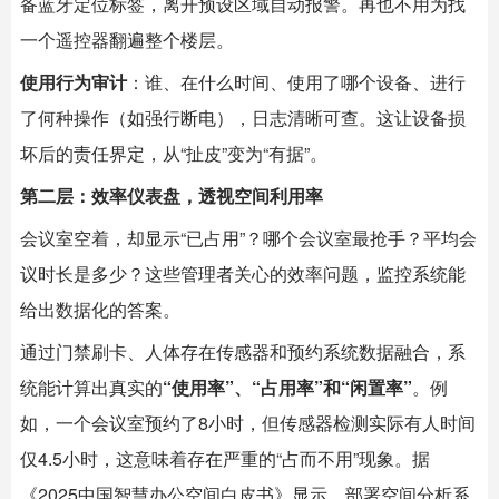
备蓝牙定位标签，离开预设区域自动报警。再也不用为找
一个遥控器翻遍整个楼层。
使用行为审计
：谁、在什么时间、使用了哪个设备、进行
了何种操作（如强行断电），日志清晰可查。这让设备损
坏后的责任界定，从“扯皮”变为“有据”。
第二层：效率仪表盘，透视空间利用率
会议室空着，却显示“已占用”？哪个会议室最抢手？平均会
议时长是多少？这些管理者关心的效率问题，监控系统能
给出数据化的答案。
通过门禁刷卡、人体存在传感器和预约系统数据融合，系
统能计算出真实的
“使用率”、“占用率”和“闲置率”
。例
如，一个会议室预约了8小时，但传感器检测实际有人时间
仅4.5小时，这意味着存在严重的“占而不用”现象。据
《2025中国智慧办公空间白皮书》显示，部署空间分析系