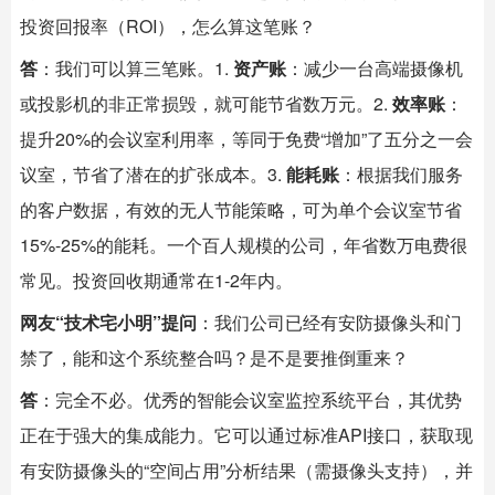
投资回报率（ROI），怎么算这笔账？
答
：我们可以算三笔账。1.
资产账
：减少一台高端摄像机
或投影机的非正常损毁，就可能节省数万元。2.
效率账
：
提升20%的会议室利用率，等同于免费“增加”了五分之一会
议室，节省了潜在的扩张成本。3.
能耗账
：根据我们服务
的客户数据，有效的无人节能策略，可为单个会议室节省
15%-25%的能耗。一个百人规模的公司，年省数万电费很
常见。投资回收期通常在1-2年内。
网友“技术宅小明”提问
：我们公司已经有安防摄像头和门
禁了，能和这个系统整合吗？是不是要推倒重来？
答
：完全不必。优秀的智能会议室监控系统平台，其优势
正在于强大的集成能力。它可以通过标准API接口，获取现
有安防摄像头的“空间占用”分析结果（需摄像头支持），并