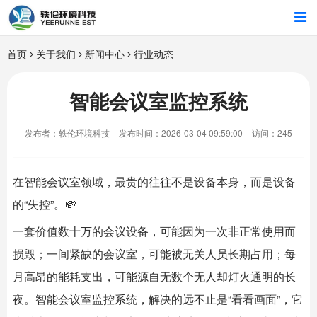
首页
首页
关于我们
新闻中心
行业动态
行业解决方案
智能会议室监控系统
智能硬件
发布者：轶伦环境科技
发布时间：2026-03-04 09:59:00
访问：245
招商合作
在
智能会议室
领域，最贵的往往不是设备本身，而是设备
关于我们
的“失控”。💸
一套价值数十万的会议设备，可能因为一次非正常使用而
损毁；一间紧缺的会议室，可能被无关人员长期占用；每
月高昂的能耗支出，可能源自无数个无人却灯火通明的长
夜。
智能会议室
监控系统，解决的远不止是“看看画面”，它