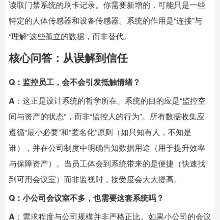
读取门禁系统的刷卡记录。你需要新增的，可能只是一些
特定的人体传感器和设备传感器。系统的作用是“连接”与
“理解”这些孤立的数据，而非替代。
核心问答：从误解到信任
Q：监控员工，会不会引发抵触情绪？
A
：这正是设计系统的哲学所在。系统的目的应是“监控空
间与资产的状态”，而非“监控人的行为”。所有数据收集应
遵循“最小必要”和“匿名化”原则（如只知有人，不知是
谁），并在公司制度中明确告知数据用途（用于提升效率
与保障资产）。当员工体会到系统带来的是便捷（快速找
到可用会议室）而非监视时，接受度会大大提高。
Q：小公司会议室不多，也需要这套系统吗？
A
：需求程度与公司规模并非严格正比。如果小公司的会议