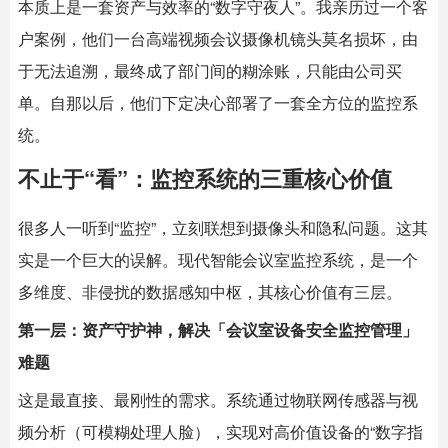
本质上是一套资产与效率的“数字守夜人”。我亲历过一个客
户案例，他们一台高端视频会议摄像机镜头莫名损坏，由
于无法追溯，最终成了部门间的糊涂账，只能由公司买
单。自那以后，他们下定决心部署了一套全方位的监控系
统。
不止于“看”：监控系统的三重核心价值
很多人一听到“监控”，立刻联想到摄像头和隐私问题。这其
实是一个巨大的误解。现代
智能会议室
监控系统，是一个
多维度、非侵扰的数据感知中枢，其核心价值有三层。
第一层：资产守护神，解决「会议室设备安全监控管理」
难题
这是最直接、最刚性的需求。系统通过物联网传感器与视
频分析（可模糊处理人脸），实现对高价值设备的“数字指