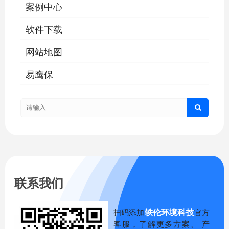
案例中心
软件下载
网站地图
易鹰保
联系我们
轶伦环境科技
扫码添加
官方
客服，了解更多方案、 产