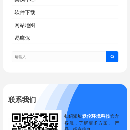
软件下载
网站地图
易鹰保
联系我们
轶伦环境科技
扫码添加
官方
客服，了解更多方案、 产
品、招商信息。