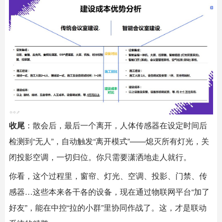
收尾
：散会后，最后一个离开，人体传感器在设定时间后
检测到“无人”，自动触发“离开模式”——熄灭所有灯光，关
闭投影空调，一切归位。你只需要潇洒地走人就行。
你看，这个过程里，窗帘、灯光、空调、投影、门禁、传
感器…这些本来各干各的设备，现在通过物联网平台“加了
好友”，能在中控“拉的小群”里协同作战了。这，才是联动