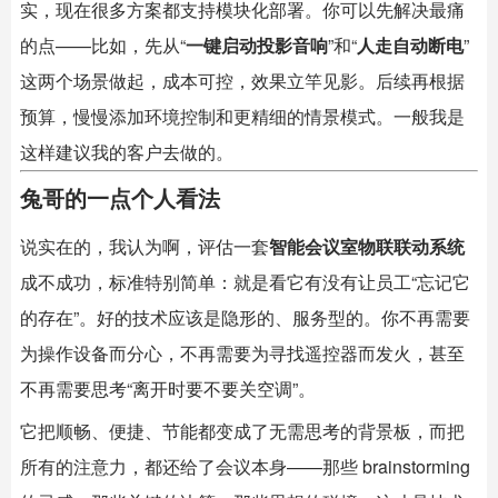
实，现在很多方案都支持模块化部署。你可以先解决最痛
的点——比如，先从“
一键启动投影音响
”和“
人走自动断电
”
这两个场景做起，成本可控，效果立竿见影。后续再根据
预算，慢慢添加环境控制和更精细的情景模式。一般我是
这样建议我的客户去做的。
兔哥的一点个人看法
说实在的，我认为啊，评估一套
智能会议室物联联动系统
成不成功，标准特别简单：就是看它有没有让员工“忘记它
的存在”。好的技术应该是隐形的、服务型的。你不再需要
为操作设备而分心，不再需要为寻找遥控器而发火，甚至
不再需要思考“离开时要不要关空调”。
它把顺畅、便捷、节能都变成了无需思考的背景板，而把
所有的注意力，都还给了会议本身——那些 brainstorming