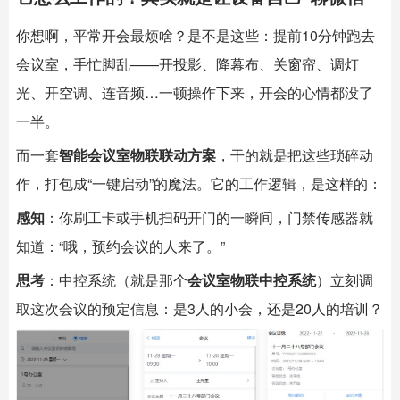
你想啊，平常开会最烦啥？是不是这些：提前10分钟跑去
会议室，手忙脚乱——开投影、降幕布、关窗帘、调灯
光、开空调、连音频…一顿操作下来，开会的心情都没了
一半。
而一套
智能会议室
物联联动方案
，干的就是把这些琐碎动
作，打包成“一键启动”的魔法。它的工作逻辑，是这样的：
感知
：你刷工卡或手机扫码开门的一瞬间，门禁传感器就
知道：“哦，预约会议的人来了。”
思考
：中控系统（就是那个
会议室物联中控系统
）立刻调
取这次会议的预定信息：是3人的小会，还是20人的培训？