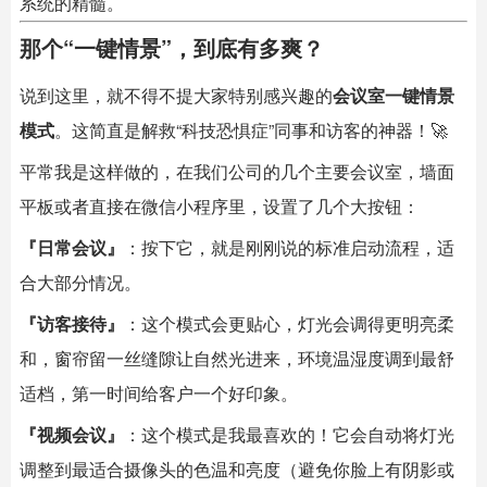
系统的精髓。
那个“一键情景”，到底有多爽？
说到这里，就不得不提大家特别感兴趣的
会议室一键情景
模式
。这简直是解救“科技恐惧症”同事和访客的神器！🚀
平常我是这样做的，在我们公司的几个主要会议室，墙面
平板或者直接在微信小程序里，设置了几个大按钮：
『日常会议』
：按下它，就是刚刚说的标准启动流程，适
合大部分情况。
『访客接待』
：这个模式会更贴心，灯光会调得更明亮柔
和，窗帘留一丝缝隙让自然光进来，环境温湿度调到最舒
适档，第一时间给客户一个好印象。
『视频会议』
：这个模式是我最喜欢的！它会自动将灯光
调整到最适合摄像头的色温和亮度（避免你脸上有阴影或