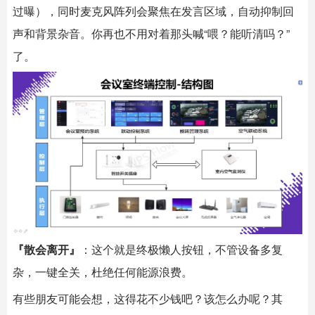
过曝），同时麦克风阵列会聚焦在发言区域，自动抑制回
声和背景杂音。你再也不用对着那头喊“喂？能听清吗？”
了。
『散会离开』
：这个就是终极懒人按钮，不管设备多复
杂，一键全关，杜绝任何能源浪费。
有些朋友可能会想，这得花不少钱吧？该怎么办呢？其