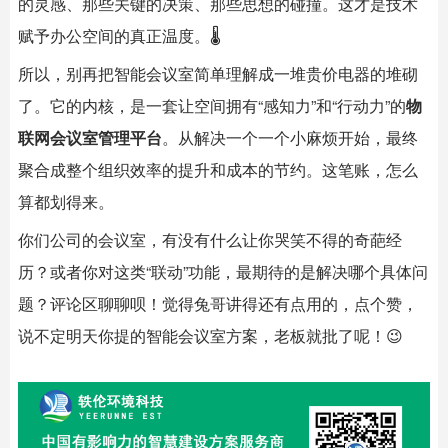
的灵感、那些关键的决策、那些思想的碰撞。这才是技术
赋予办公空间的真正温度。🌡️
所以，别再把智能会议室简单理解成一堆贵价电器的堆砌
了。它的内核，是一套让空间拥有“感知力”和“行动力”的
物
联网会议室管理平台
。从解决一个一个小麻烦开始，最终
聚合成整个组织效率的提升和成本的节约。这笔账，怎么
算都划得来。
你们公司的会议室，有没有什么让你哭笑不得的奇葩经
历？或者你对这类“联动”功能，最期待的是解决哪个具体问
题？评论区聊聊呗！觉得兔哥讲得还有点用的，点个赞，
说不定明天你提的智能会议室方案，老板就批了呢！😉