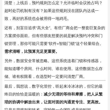
清楚：上线后，预约规则怎么定？允许临时会议抢占吗？
超时处罚机制有没有？如果这些规则没在团队内达成一
致，再好的系统也会被用得一地鸡毛。
还有，别盲目追求“高大全”。有些厂商会把一整套巨复杂的
方案摆你面前。但有些朋友想要的就是解决预约冲突和门
锁管理，那你可能只需要“软件+智能门锁”这个轻量组合。
需求清晰，比预算充足更重要。
另外，数据安全常被忽略。这些系统连着门锁和传感器，
能知道哪个房间、什么时间、谁在使用。这些数据怎么存
储、谁有权限看，在选型时一定要问清楚厂商。
最后，我想说，数字化管控，听起来冷冰冰的，但它的最
终目的恰恰是温暖的：
减少无谓的等待和摩擦，把人从繁
琐的协调中解放出来，让面对面的沟通更专注、更高效。
它是在用规则和技术，守护每一个团队成员的时间。