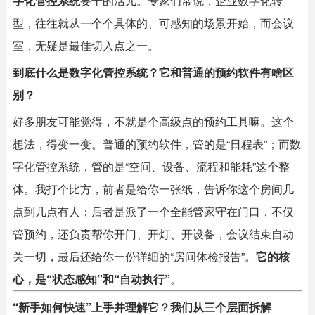
字化管控系统
要干的活儿。专家们常说，企业数字化转
型，往往就从一个个具体的、可感知的场景开始，而会议
室，无疑是最佳切入点之一。
到底什么是数字化管控系统？它和普通的预约软件有啥区
别？
好多朋友可能觉得，不就是个高级点的预约工具嘛。这个
想法，得变一变。普通的预约软件，管的是“日程表”；而数
字化管控系统，管的是“空间、设备、流程和能耗”这个整
体。我打个比方，前者是给你一张纸，告诉你这个房间几
点到几点有人；后者是派了一个全能管家守在门口，不仅
管预约，还负责帮你开门、开灯、开设备，会议结束自动
关一切，最后还给你一份详细的“房间体检报告”。
它的核
心，是“状态感知”和“自动执行”
。
“新手如何快速”上手并理解它？我们从三个层面拆解