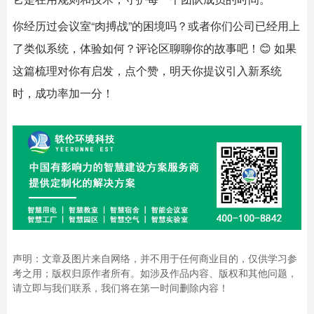
你经历过会议室“肉搏战”的困境吗？或者你们公司已经用上
了类似系统，体验如何？评论区聊聊你的故事吧！😊 如果
这篇梳理对你有启发，点个赞，明天你提议引入新系统
时，成功率加一分！
声明：文章及图片来自网络，并不用于任何商业目的，仅供学习参
考之用；版权归原作者所有。如涉及作品内容、版权和其他问题，
请立即与我们联系，我们将在第一时间删除内容！