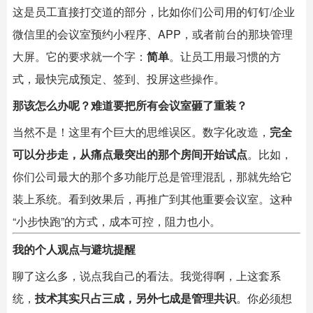
这是员工直接打交道的部分，比如你们公司用的钉钉/企业
微信里的会议室预约小程序、APP，或者前台的那块管理
大屏。它的要求就一个字：
简单
。让员工用最习惯的方
式，最快完成预定、签到、投屏这些操作。
那该怎么办呢？难道要把所有会议室砸了重装？
当然不是！这里有个巨大的思维误区。数字化改造，
完全
可以分步走，从痛点最突出的那个房间开始试点
。比如，
你们公司最大的那个多功能厅总是管理混乱，那就先给它
装上系统。看到效果后，再推广到其他重要会议室。这种
“小步快跑”的方式，成本可控，阻力也小。
我的个人观点与避坑提醒
聊了这么多，说点我自己的看法。我觉得啊，上这套系
统，
技术其实只占三成，另外七成是管理共识
。你必须想