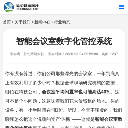
首页
首页
关于我们
新闻中心
行业动态
行业解决方案
智能会议室数字化管控系统
智能硬件
发布者：轶伦环境科技
发布时间：2026-03-04 09:59:00
访问：237
招商合作
你有没有算过，你们公司那些漂亮的会议室，一年到底真
关于我们
正有效利用了多少小时？根据全球职场研究机构的数据，
哪怕在科技公司，
会议室平均闲置率也可能高达40%
。这
可不是个小问题，这意味着我们花大价钱租的场地、买的
设备，有一小半时间在“沉睡”。所以，今天不聊虚的，我们
聊聊怎么把这个沉睡的资产“叫醒”——这就是
智能会议室
数