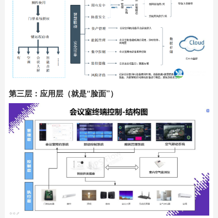
第三层：应用层（就是“脸面”）