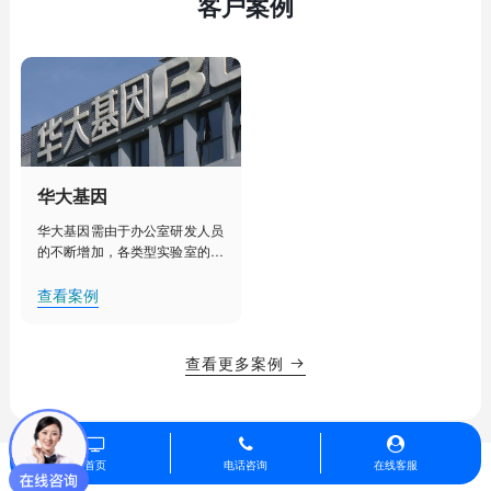
客户案例
华大基因
华大基因需由于办公室研发人员
的不断增加，各类型实验室的建
设部署，人工管理已经不能满足
其对办公室、实验室、实验室设
查看案例
备更加细致化管理的需求。需要
对办公室、实验室等实现集中
化、智能化管理，提升办公效
查看更多案例

率，降低用电能耗，创造舒适的
办公、研发环境。
首页
电话咨询
在线客服