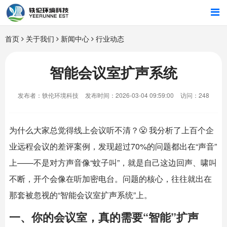
首页
首页
关于我们
新闻中心
行业动态
行业解决方案
智能会议室扩声系统
智能硬件
发布者：轶伦环境科技
发布时间：2026-03-04 09:59:00
访问：248
招商合作
为什么大家总觉得线上会议听不清？😤 我分析了上百个企
关于我们
业远程会议的差评案例，发现超过70%的问题都出在“声音”
上——不是对方声音像“蚊子叫”，就是自己这边回声、啸叫
不断，开个会像在听加密电台。问题的核心，往往就出在
那套被忽视的“
智能会议室
扩声系统”上。
一、你的会议室，真的需要“智能”扩声