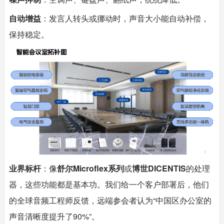
自动增益
：发言人转头或挪动时，声音大小能自动补偿，
保持稳定。
业界标杆
：像
舒尔Microflex系列
或
博世DICENTIS
的处理
器，这些功能都是基本功。我们给一个客户部署后，他们
的全球音频工程师反馈，远端参会者认为“中国区办公室的
声音清晰度提升了90%”。