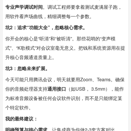
专业声学调试时间
。调试工程师要拿着测试麦满屋子跑，
用软件看声场曲线，精细调整每一个参数。
坑2：追求“功能大全”，忽略核心需求。
你开会的核心是“听清”和“被听清”。那些花哨的“变声模
式”、“K歌模式”对会议室毫无意义。把钱和系统资源用在提
升核心音频通道质量上。
坑3：忽略未来扩展。
今天可能只用腾讯会议，明天就要用Zoom、Teams。确保
你的音频处理器支持
通用接口
（如USB， 3.5mm），能作
为标准音频设备被任何会议软件识别，而不是只能绑定某
个特定软件。
我的最终建议：
明确预算与核心需求
，让集成商为你做2-3套方案对比。