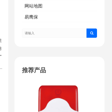
网站地图
易鹰保
里
用
”
推荐产品