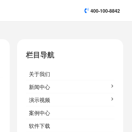
400-100-8842
title]

[list:subtitle]
[list:subtitle]
[list:subtitle]
演示视频
栏目导航

软件下载
关于我们
&
易鹰保
新闻中心
演示视频
案例中心
软件下载