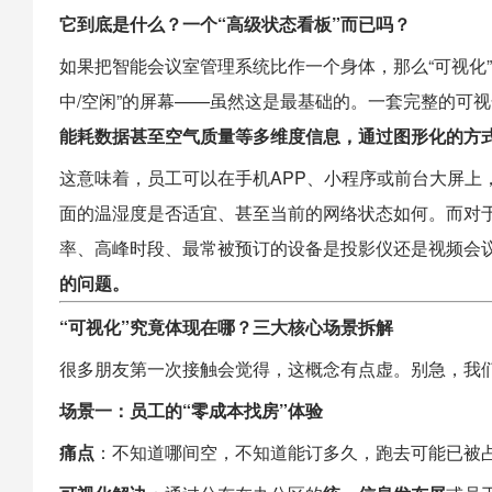
它到底是什么？一个“高级状态看板”而已吗？
如果把
智能会议室
管理系统比作一个身体，那么“可视化”
中/空闲”的屏幕——虽然这是最基础的。一套完整的可
能耗数据甚至空气质量等多维度信息，通过图形化的方
这意味着，员工可以在手机APP、小程序或前台大屏上
面的温湿度是否适宜、甚至当前的网络状态如何。而对
率、高峰时段、最常被预订的设备是投影仪还是视频会
的问题。
“可视化”究竟体现在哪？三大核心场景拆解
很多朋友第一次接触会觉得，这概念有点虚。别急，我
场景一：员工的“零成本找房”体验
痛点
：不知道哪间空，不知道能订多久，跑去可能已被