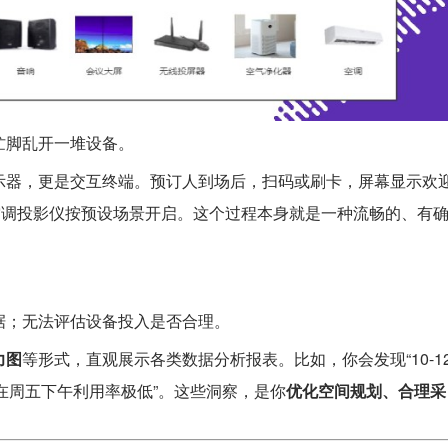
忙脚乱开一堆设备。
示器，更是交互终端。预订人到场后，扫码或刷卡，屏幕显示欢
光空调投影仪按预设场景开启。这个过程本身就是一种流畅的、有
据；无法评估设备投入是否合理。
力图
等形式，直观展示各类数据分析报表。比如，你会发现“10-1
在周五下午利用率极低”。这些洞察，是你
优化空间规划、合理采