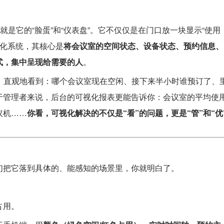
就是它的“脸蛋”和“仪表盘”。它不仅仅是在门口放一块显示“使用
视化系统，其核心是
将会议室的空间状态、设备状态、预约信息、
式，集中呈现给需要的人
。
，直观地看到：哪个会议室现在空闲、接下来半小时谁预订了、
于管理者来说，后台的可视化报表更能告诉你：会议室的平均使
议机……
你看，可视化解决的不仅是“看”的问题，更是“管”和“优
们把它落到具体的、能感知的场景里，你就明白了。
占用。