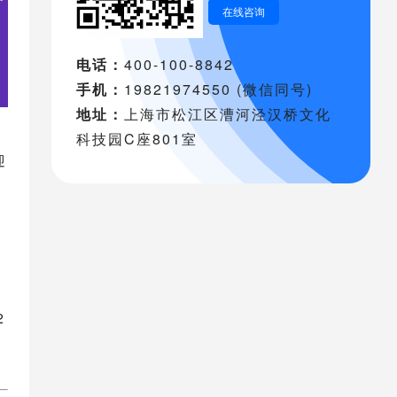
在线咨询
电话：
400-100-8842
手机：
19821974550 (微信同号)
地址：
上海市松江区漕河泾汉桥文化
科技园C座801室
迎
确
2