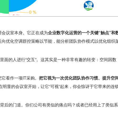
理会议室本身。它正在成为
企业数字化运营的一个关键“触点”和
反向优化空调群控策略以节能，能分析团队协作模式以优化组织
与里面的人进行“交互”。这其实是一种非常有趣的转变：空间因数
它看作一项IT采购。
把它视为一次优化团队协作习惯、提升空
点明显的会议室开始，让它“可视”起来，你会惊讶于它带来的连
”背后的门道。你们公司有类似的痛点吗？或者已经用上了类似系