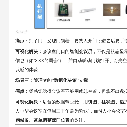
痛点
：到了门口发现门锁着，要找人开门；进去后要手
可视化解决
：会议室门口的
智能会议屏
，不仅是状态显
信息（如“XXX的周会”），并自动联动门锁打开、灯
认感的体验。
场景三：管理者的“数据化决策”支撑
痛点
：凭感觉觉得会议室不够用或总空置，但拿不出数
可视化解决
：后台的数据驾驶舱，用
饼图、柱状图、热
人中型会议室在每周三下午最为紧缺”，而“4人小会议室
购设备、甚至调整部门位置
的铁证。