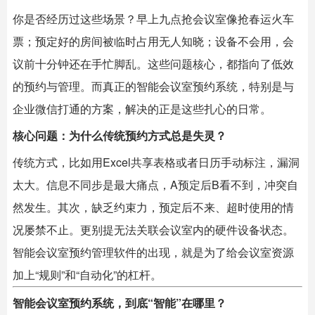
你是否经历过这些场景？早上九点抢会议室像抢春运火车
票；预定好的房间被临时占用无人知晓；设备不会用，会
议前十分钟还在手忙脚乱。这些问题核心，都指向了低效
的预约与管理。而真正的
智能会议室
预约系统，特别是与
企业微信打通的方案，解决的正是这些扎心的日常。
核心问题：为什么传统预约方式总是失灵？
传统方式，比如用Excel共享表格或者日历手动标注，漏洞
太大。信息不同步是最大痛点，A预定后B看不到，冲突自
然发生。其次，缺乏约束力，预定后不来、超时使用的情
况屡禁不止。更别提无法关联会议室内的硬件设备状态。
智能会议室
预约管理软件的出现，就是为了给会议室资源
加上“规则”和“自动化”的杠杆。
智能会议室预约系统，到底“智能”在哪里？