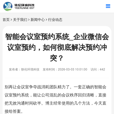
首页
首页
关于我们
新闻中心
行业动态
行业解决方案
智能会议室预约系统_企业微信会
议室预约，如何彻底解决预约冲
智能硬件
突？
招商合作
发布者：轶伦环境科技
发布时间：2026-03-03 10:01:00
访问：442
关于我们
别再让会议室争夺战消耗团队精力了。一套正确的
智能会
议室
预约系统，能让公司混乱的会议秩序回归清晰，直接
把无效沟通时间砍半。博主经常使用的几个方法，今天直
接给答案。