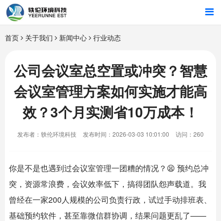
首页
首页
关于我们
新闻中心
行业动态
行业解决方案
公司会议室总空置或冲突？智慧
会议室管理方案如何实施才能高
智能硬件
效？3个月实测省10万成本！
招商合作
发布者：轶伦环境科技
发布时间：2026-03-03 10:01:00
访问：260
关于我们
你是不是也遇到过会议室管理一团糟的情况？😫 预约总冲
突，资源常浪费，会议效率低下，搞得团队怨声载道。我
曾经在一家200人规模的公司负责行政，试过手动排班表、
基础预约软件，甚至靠微信群协调，结果问题更乱了——