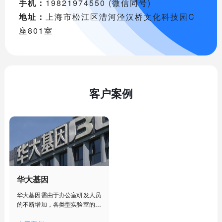
手机：
19821974550 (微信同号)
地址：
上海市松江区漕河泾汉桥文化科技园C
座801室
客户案例
华大基因
华大基因需由于办公室研发人员
的不断增加，各类型实验室的建
设部署，人工管理已经不能满足