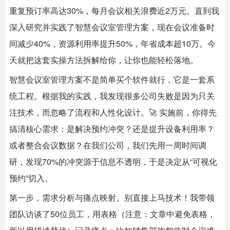
重复预订率高达30%，每月会议相关浪费近2万元。直到我
深入研究并实践了智慧会议室管理方案，现在会议准备时
间减少40%，资源利用率提升50%，年省成本超10万。今
天就把这套实操方法拆解给你，让你也能轻松落地。
智慧会议室管理方案不是简单买个软件就行，它是一套系
统工程。根据我的实践，我发现很多公司失败是因为只关
注技术，而忽略了流程和人性化设计。🚀 实施前，你得先
搞清核心需求：是解决预约冲突？还是提升设备利用率？
或者整合会议数据？在我们公司，我们先用一周时间调
研，发现70%的冲突源于信息不透明，于是决定从“可视化
预约”切入。
第一步，需求分析与痛点映射。别直接上马技术！我带领
团队访谈了50位员工，用表格（注意：文章中避免表格，