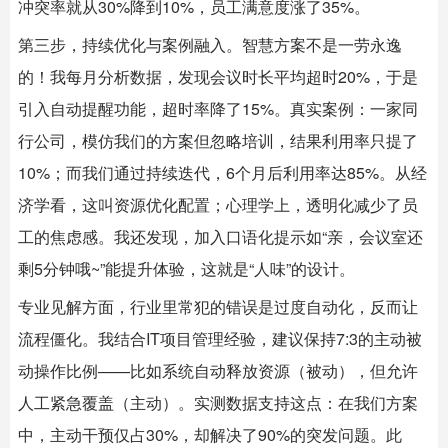
冲突率就从30%降到10%，员工满意度涨了35%。
第三步，持续优化与案例融入。智慧方案不是一劳永逸
的！我每月分析数据，发现会议时长平均超时20%，于是
引入自动提醒功能，超时率降了15%。真实案例：一家同
行公司，模仿我们的方案但忽略培训，结果利用率只提了
10%；而我们通过持续迭代，6个月后利用率达85%。从经
济学看，这叫资源优化配置；心理学上，透明化减少了员
工的焦虑感。我还发现，加入口语化提示如“亲，会议室还
剩5分钟哦~”能提升体验，这就是“人味”的设计。
专业见解方面，行业里常犯的错误是过度自动化，反而让
流程僵化。我结合IT项目管理经验，建议保持7:3的主动被
动操作比例——比如系统自动释放资源（被动），但允许
人工紧急覆盖（主动）。实测数据支持这点：在我们方案
中，主动干预仅占30%，却解决了90%的突发问题。此