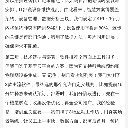
所以用描述替代）记录痛点：比如销售部抱怨临时会议难
安排，IT部说设备维护混乱。由此看来，智慧方案得覆盖
预约、设备管理、数据分析三块。我们设定了KPI：3个月
内将预约冲突率降到5%以下，设备使用率提到80%。这步
的关键是跨部门沟通，我用了敏捷方法，每周同步进展，
确保需求不跑偏。
第二步，技术选型与部署。软件推荐？市面上工具很多，
但我们选了基于云平台的方案，因为它支持移动端预约和
物联网设备集成。💡 记住，别只看功能列表！我们实测了
3款主流软件，最终选的那个允许自定义规则，比如提前15
分钟释放未确认预订。部署时，我们分阶段进行：先在一
个楼层试点，收集反馈优化，再全公司推广。我的经验
是，培训至关重要——我们搞了3场互动工作坊，用真实场
景演练，让员工上手更快。数据方面，部署后首月，预约