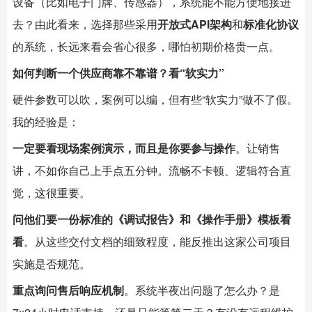
设备（比如电子门牌、传感器），系统能不能方便地接进
去？由此看来，选择那些采用
开放式API架构
和
标准化协议
的系统，长远来看会省心很多，哪怕初期价格贵一点。
如何判断一个供应商靠不靠谱？看“软实力”
硬件参数可以吹，案例可以编，但有些“软实力”做不了假。
我的经验是：
一定要看现场案例演示，而且是你要参与操作
。让销售
讲，不如你自己上手点五分钟。流畅不卡顿、逻辑符合直
觉，这很重要。
问他们要一份标准的《调试报告》和《操作手册》模板看
看
。从这些交付文档的细致程度，能反推出这家公司项目
实施是否规范。
重点询问售后响应机制
。系统半夜出问题了怎么办？是