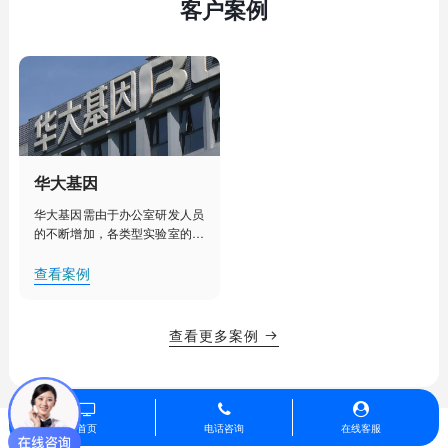
客户案例
华大基因
华大基因需由于办公室研发人员
的不断增加，各类型实验室的建
设部署，人工管理已经不能满足
其对办公室、实验室、实验室设
查看案例
备更加细致化管理的需求。需要
对办公室、实验室等实现集中
化、智能化管理，提升办公效
查看更多案例

率，降低用电能耗，创造舒适的
办公、研发环境。
首页
电话咨询
在线客服