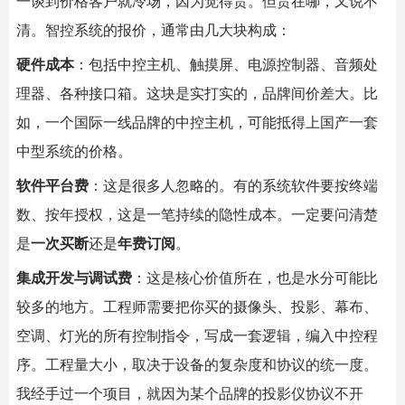
一谈到价格客户就冷场，因为觉得贵。但贵在哪，又说不
清。智控系统的报价，通常由几大块构成：
硬件成本
：包括中控主机、触摸屏、电源控制器、音频处
理器、各种接口箱。这块是实打实的，品牌间价差大。比
如，一个国际一线品牌的中控主机，可能抵得上国产一套
中型系统的价格。
软件平台费
：这是很多人忽略的。有的系统软件要按终端
数、按年授权，这是一笔持续的隐性成本。一定要问清楚
是
一次买断
还是
年费订阅
。
集成开发与调试费
：这是核心价值所在，也是水分可能比
较多的地方。工程师需要把你买的摄像头、投影、幕布、
空调、灯光的所有控制指令，写成一套逻辑，编入中控程
序。工程量大小，取决于设备的复杂度和协议的统一度。
我经手过一个项目，就因为某个品牌的投影仪协议不开