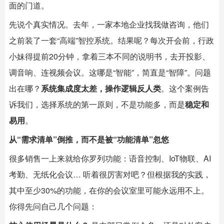
面的门道。
先说个真实情况。去年，一家本地企业找我做咨询，他们
之前装了一套“高端”智控系统。结果呢？每次开会前，行政
小妹得提前20分钟，拿着三本不同的说明书，去开投影、
调音响、连视频会议。这哪是“智能”，简直是“智障”。问题
出在哪？
系统集成度太差，操作逻辑反人类
。这个案例告
诉我们，选择系统的第一原则，不是功能多，而是
稳定和
易用
。
从“需求清单”倒推，而不是被“功能清单”忽悠
很多销售一上来就给你罗列功能：语音控制、IoT物联、AI
考勤、无纸化会议… 听着很厉害对吧？但根据我的实践，
其中至少30%的功能，在你的会议室里可能永远用不上。
你得先问自己几个问题：