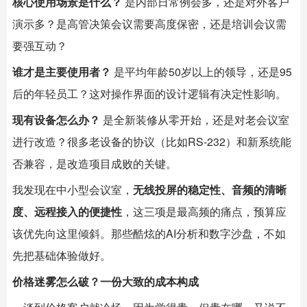
核心使用场景是什么？
是内部日常例会多，还是对外客户
演示多？是高管决策会议需要高度保密，还是培训会议需
要强互动？
谁才是主要使用者？
是平均年龄50岁以上的领导，还是95
后的年轻员工？这对操作界面的设计逻辑有决定性影响。
现有设备怎么办？
是全新装修从零开始，还是对老会议室
进行改造？很多老设备的协议（比如RS-232）和新系统能
否兼容，是改造项目成败的关键。
我发现在中小型会议室，
无线投屏的稳定性、音频的清晰
度、远程接入的便捷性
，这三项是最高频的痛点，预算应
该优先向这里倾斜。那些酷炫的AI分析和数字沙盘，不如
先把基础体验做好。
价格迷雾怎么破？一份大致的成本构成