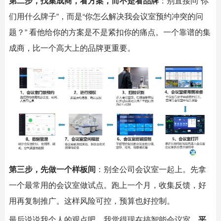
第二步，找集成商，看方案，而不是看品牌
：别直接问“你
们用什么牌子”，而是“你怎么解决我会议室预约冲突的问
题？” 看他给你的方案是不是紧扣你的痛点。一个靠谱的集
成商，比一个高大上的品牌更重要。
第三步，先做一个样板间
：别全公司会议室一起上。先拿
一个最常用的会议室做试点。跑上一个月，收集反馈，好
用再复制推广。这样风险可控，预算也好控制。
最后说说我个人的观点吧。我觉得现在搞智能会议室，
平