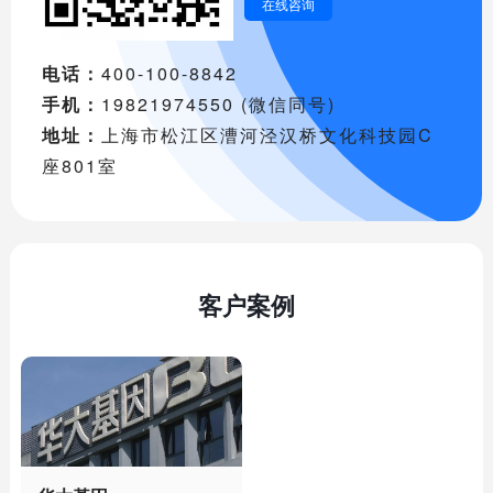
在线咨询
电话：
400-100-8842
手机：
19821974550 (微信同号)
地址：
上海市松江区漕河泾汉桥文化科技园C
座801室
客户案例