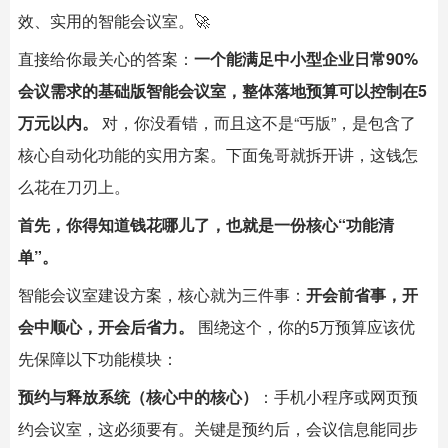
效、实用的
智能会议室
。🚀
直接给你最关心的答案：
一个能满足中小型企业日常90%
会议需求的基础版
智能会议室
，整体落地预算可以控制在5
万元以内。
对，你没看错，而且这不是“丐版”，是包含了
核心自动化功能的实用方案。下面兔哥就拆开讲，这钱怎
么花在刀刃上。
首先，你得知道钱花哪儿了，也就是一份核心“功能清
单”。
智能会议室建设方案，核心就为三件事：
开会前省事，开
会中顺心，开会后省力。
围绕这个，你的5万预算应该优
先保障以下功能模块：
预约与释放系统（核心中的核心）
：手机小程序或网页预
约会议室，这必须要有。关键是预约后，会议信息能同步