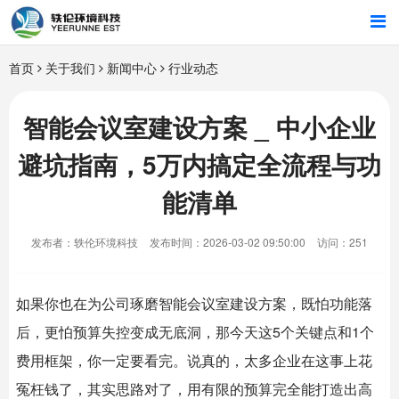
首页
首页
关于我们
新闻中心
行业动态
行业解决方案
智能会议室建设方案 _ 中小企业
避坑指南，5万内搞定全流程与功
智能硬件
能清单
招商合作
发布者：轶伦环境科技
发布时间：2026-03-02 09:50:00
访问：251
关于我们
如果你也在为公司琢磨
智能会议室
建设方案，既怕功能落
后，更怕预算失控变成无底洞，那今天这5个关键点和1个
费用框架，你一定要看完。说真的，太多企业在这事上花
冤枉钱了，其实思路对了，用有限的预算完全能打造出高