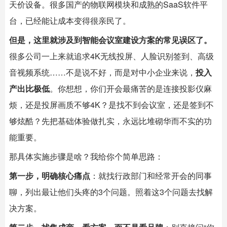
天价设备。很多国产的物联网模块和成熟的SaaS软件平
台，已经能让成本变得很亲民了。
但是，这里就涉及到智能会议室建设方案的常见误区了。
很多公司一上来就追求4K无线投屏、人脸识别签到、高级
音视频系统……不是说不好，而是对中小企业来说，
投入
产出比极低
。你想想，你们开会最痛苦的是连接投影仪麻
烦，还是投屏画质不够4K？是找不到会议室，还是签到不
够炫酷？先把基础体验做扎实，永远比堆砌华而不实的功
能重要。
那具体实施步骤是啥？我给你个简单思路：
第一步，明确核心痛点
：就找行政部门和经常开会的同事
聊，列出最让他们头疼的3个问题。照着这3个问题去找解
决方案。