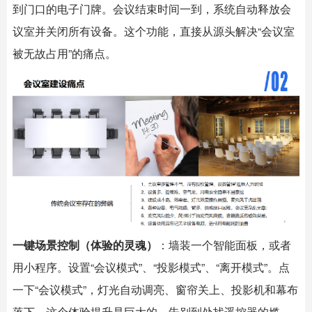
到门口的电子门牌。会议结束时间一到，系统自动释放会
议室并关闭所有设备。这个功能，直接从源头解决“会议室
被无故占用”的痛点。
一键场景控制（体验的灵魂）
：墙装一个智能面板，或者
用小程序。设置“会议模式”、“投影模式”、“离开模式”。点
一下“会议模式”，灯光自动调亮、窗帘关上、投影机和幕布
落下。这个体验提升是巨大的，告别到处找遥控器的尴