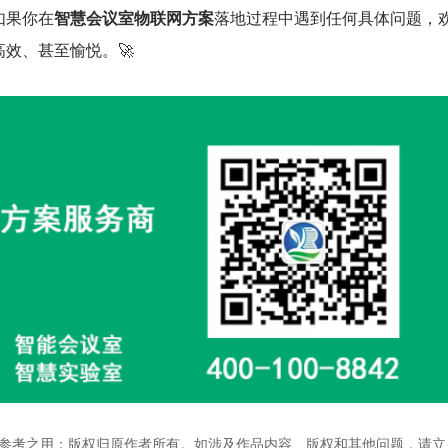
如果你在
智慧会议室物联网方案
落地过程中遇到任何具体问题，
效、甚至愉悦。🚀
参考之用；版权归原作者所有。如涉及作品内容、版权和其他问题，请立