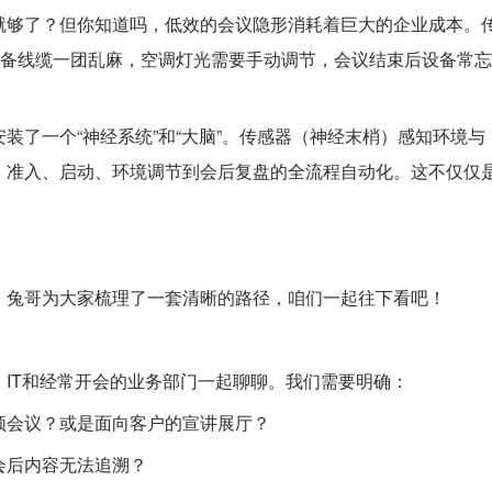
就够了？但你知道吗，低效的会议隐形消耗着巨大的企业成本。
设备线缆一团乱麻，空调灯光需要手动调节，会议结束后设备常忘
装了一个“神经系统”和“大脑”。传感器（神经末梢）感知环境与
、准入、启动、环境调节到会后复盘的全流程自动化。这不仅仅
，兔哥为大家梳理了一套清晰的路径，咱们一起往下看吧！
IT和经常开会的业务部门一起聊聊。我们需要明确：
频会议？或是面向客户的宣讲展厅？
会后内容无法追溯？