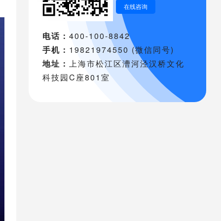
在线咨询
电话：
400-100-8842
手机：
19821974550 (微信同号)
地址：
上海市松江区漕河泾汉桥文化
科技园C座801室