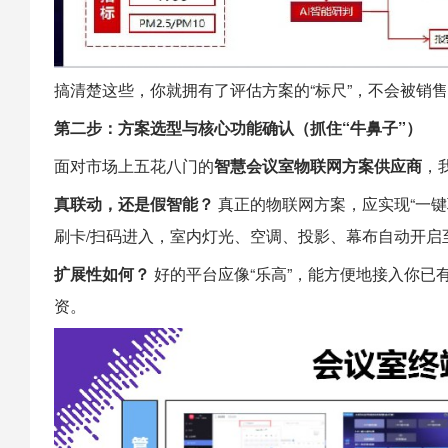
搞清楚这些，你就拥有了评估方案的“标尺”，不会被销
第二步：方案选型与核心功能确认（抓住“牛鼻子”）
面对市场上五花八门的
智慧会议室物联网方案供应商
，
真联动，还是假智能？
真正的物联网方案，应实现“一键
刷卡/扫码进入，室内灯光、空调、投影、幕布自动开启
扩展性如何？
好的平台应像“乐高”，能方便地接入你已
资。