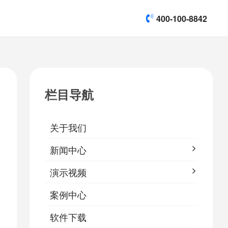
400-100-8842
title]

[list:subtitle]
[list:subtitle]
[list:subtitle]
演示视频
栏目导航

软件下载
关于我们
&
易鹰保
新闻中心
演示视频
案例中心
软件下载