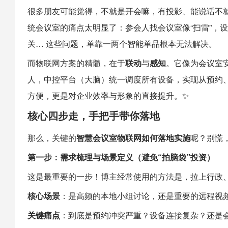
很多朋友可能觉得，不就是开会嘛，有投影、能说话不
统会议室的痛点太明显了：参会人找会议室像“扫雷”，
关… 这些问题，单靠一两个智能单品根本无法解决。
而物联网方案的精髓，在于
联动
与
感知
。它像为会议室安
人，中控平台（大脑）统一调度所有设备，实现从预约
方便，更是对企业效率与形象的直接提升。✨
核心四步走，手把手带你落地
那么，关键的
智慧会议室物联网如何落地实施
呢？别慌
第一步：需求梳理与场景定义（避免“拍脑袋”投资）
这是最重要的一步！博主经常使用的方法是，拉上行政、
核心场景
：是高频的本地小组讨论，还是重要的远程视
关键痛点
：到底是预约冲突严重？设备连接复杂？还是