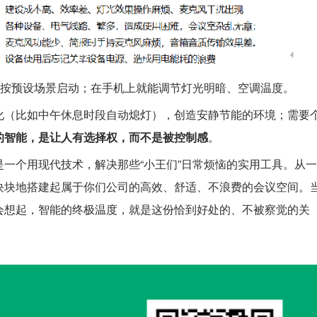
备按预设场景启动；在手机上就能调节灯光明暗、空调温度。
化（比如中午休息时段自动熄灯），创造安静节能的环境；需要
的智能，是让人有选择权，而不是被控制感
。
一个用现代技术，解决那些“小王们”日常烦恼的实用工具。从一
块块地搭建起属于你们公司的高效、舒适、不浪费的会议空间。
会想起，智能的终极温度，就是这份恰到好处的、不被察觉的关