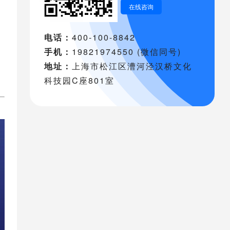
在线咨询
电话：
400-100-8842
手机：
19821974550 (微信同号)
地址：
上海市松江区漕河泾汉桥文化
科技园C座801室