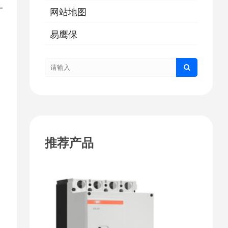
一
网站地图
易鹰保
推荐产品