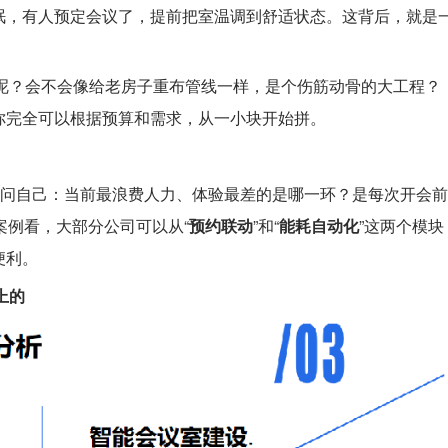
眠，有人预定会议了，提前把室温调到舒适状态。这背后，就是
。
呢？会不会像给老房子重布管线一样，是个伤筋动骨的大工程？
你完全可以根据预算和需求，从一小块开始拼。
先问自己：当前最浪费人力、体验最差的是哪一环？是每次开会前
案例看，大部分公司可以从“
预约联动
”和“
能耗自动化
”这两个模块
便利。
上的