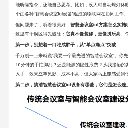
能听懂指令，还能自己思考。比如，没人时自动熄灯休
个由各种“智慧会议室iot设备”组成的物联网在协同工作
但问题来了，听着很美好，
智慧会议室iot方案怎么实施
这里有个误区得先破除：
它真不像装修，更像拼乐高
。
第一步，别想着一口吃成胖子，从“单点痛点”突破
千万别一上来就说“我要一个最先进的智慧会议室”。你
10分钟的手忙脚乱？还是能源的隐性浪费？从我接触的
入手，效果立竿见影。成本不高，但大家马上能感受到
第二步，搞清智慧会议室iot设备有哪些，它们是怎么连