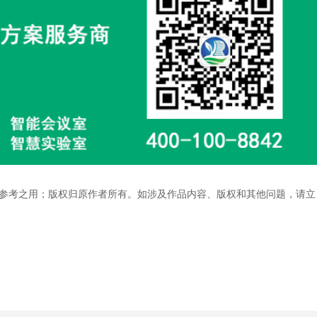
参考之用；版权归原作者所有。如涉及作品内容、版权和其他问题，请立