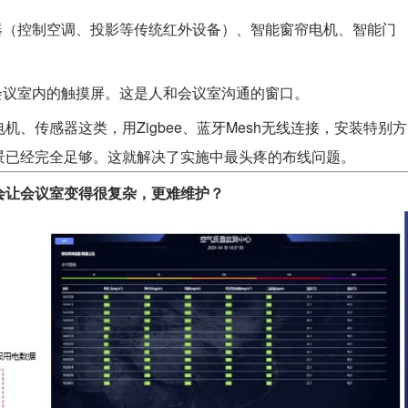
器（控制空调、投影等传统红外设备）、智能窗帘电机、智能门
会议室内的触摸屏。这是人和会议室沟通的窗口。
机、传感器这类，用Zigbee、蓝牙Mesh无线连接，安装特别方
景已经完全足够。这就解决了实施中最头疼的布线问题。
会让会议室变得很复杂，更难维护？