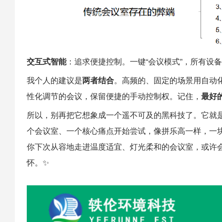
交互式智能
：追求便捷控制。一键“会议模式”，所有设
我个人的建议是
两者结合
。高频的、固定的场景用自动
性化调节的会议，保留便捷的手动控制权。记住，
最好
所以，别再把它想象成一个遥不可及的黑科技了。它就是
个会议室、一个核心痛点开始尝试，像拼乐高一样，一
你下次从容地走进温度适宜、灯光柔和的会议室，或许
怀。✨