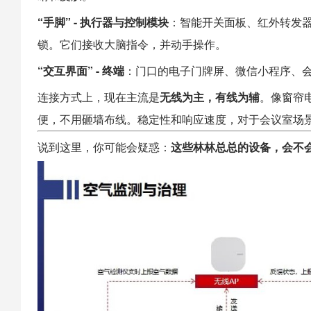
“手脚” - 执行器与控制模块
：
智能开关
面板、红外转发
锁。它们接收大脑指令，并动手操作。
“交互界面” - 终端
：门口的电子门牌屏、微信小程序、
连接方式上，现在主流是
无线为主，有线为辅
。像窗帘电
便，不用砸墙布线。稳定性和响应速度，对于会议室场
说到这里，你可能会疑惑：
这些林林总总的设备，会不