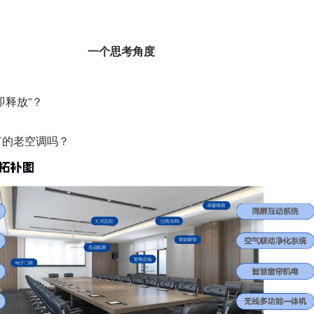
一个思考角度
即释放”？
有的老空调吗？