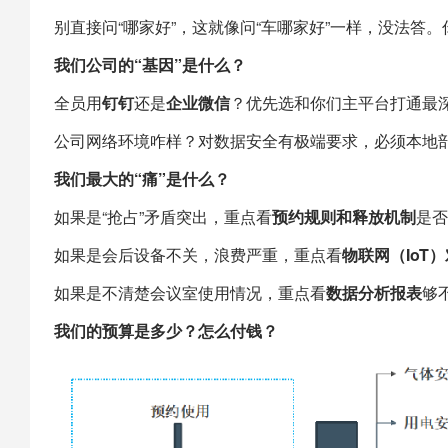
别直接问“哪家好”，这就像问“车哪家好”一样，没法答
我们公司的“基因”是什么？
全员用
钉钉
还是
企业微信
？优先选和你们主平台打通最深
公司网络环境咋样？对数据安全有极端要求，必须本地部
我们最大的“痛”是什么？
如果是“抢占”矛盾突出，重点看
预约规则和释放机制
是否
如果是会后设备不关，浪费严重，重点看
物联网（IoT
如果是不清楚会议室使用情况，重点看
数据分析报表
够
我们的预算是多少？怎么付钱？