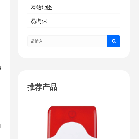
网站地图
易鹰保
浪
推荐产品
自