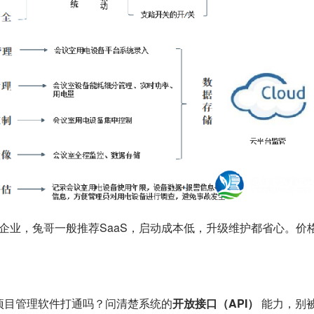
企业，兔哥一般推荐SaaS，启动成本低，升级维护都省心。价
项目管理软件打通吗？问清楚系统的
开放接口（API）
能力，别