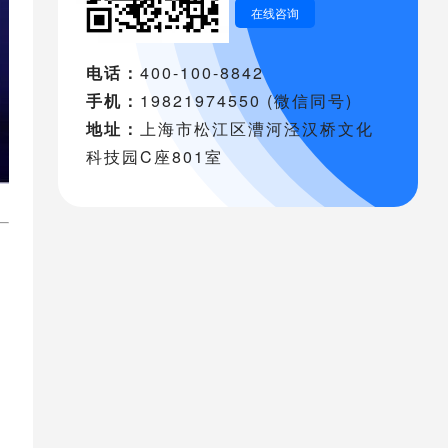
在线咨询
电话：
400-100-8842
手机：
19821974550 (微信同号)
地址：
上海市松江区漕河泾汉桥文化
科技园C座801室
，