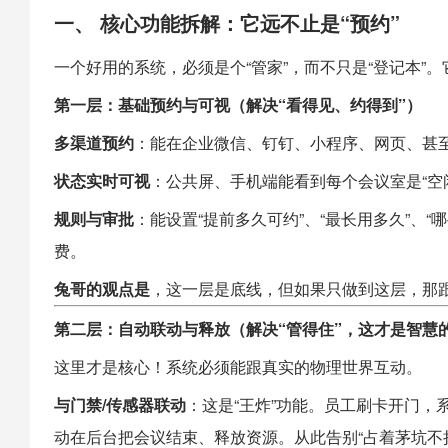
一、 核心功能拆解：它远不止是“预约”
一个好用的系统，必须是个“管家”，而不只是“登记本”
第一层：基础预约与可视（解决“看得见、约得到”）
多渠道预约
：能在企业微信、钉钉、小程序、网页、甚
状态实时可视
：公共屏、手机端能看到每个会议室是“空闲
规则与审批
：能设置“提前多久可约”、“最长用多久”、
费。
兔哥的观点是
，这一层是底线，但如果只做到这层，那跟
第二层：自动联动与释放（解决“管得住”，这才是智慧
这里才是核心！系统必须能跟真实的物理世界互动。
与门禁/传感器联动
：这是“王炸”功能。员工刷卡开门，
动在后台把会议结束、释放资源。从此告别“占着茅坑不