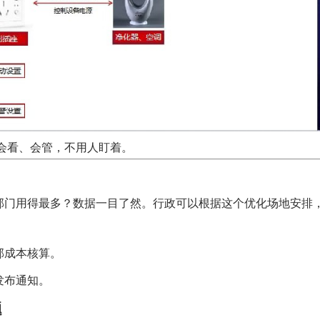
会看、会管，不用人盯着。
）
部门用得最多？数据一目了然。行政可以根据这个优化场地安排
部成本核算。
发布通知。
题