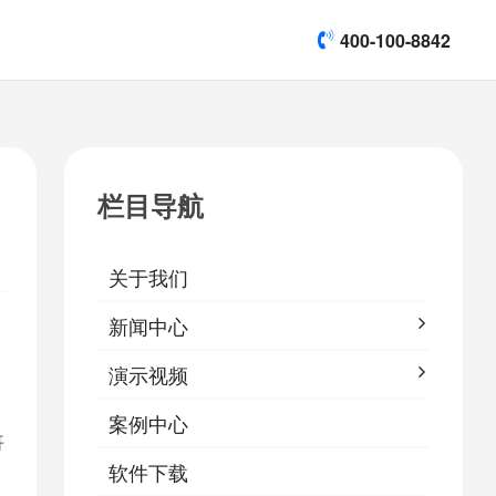
400-100-8842
title]

[list:subtitle]
[list:subtitle]
[list:subtitle]
演示视频
栏目导航

软件下载
关于我们
&
易鹰保
新闻中心
演示视频
案例中心
哥
软件下载