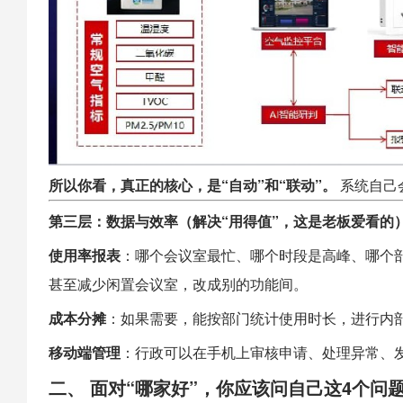
所以你看，真正的核心，是“自动”和“联动”。
系统自己
第三层：数据与效率（解决“用得值”，这是老板爱看的
使用率报表
：哪个会议室最忙、哪个时段是高峰、哪个
甚至减少闲置会议室，改成别的功能间。
成本分摊
：如果需要，能按部门统计使用时长，进行内
移动端管理
：行政可以在手机上审核申请、处理异常、
二、 面对“哪家好”，你应该问自己这4个问