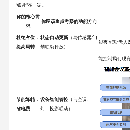
“锁死”在一家。
你的核心需
你应该重点考察的功能方向
求
杜绝占位，
状态自动更新
（与传感器/门
能否实现“无人
提高周转
禁联动释放）
能控制我们现
节能降耗，
设备智能管控
（与空调、
省电费
灯、投影联动）