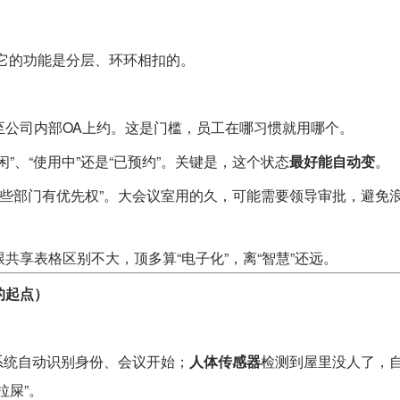
。它的功能是分层、环环相扣的。
至公司内部OA上约。这是门槛，员工在哪习惯就用哪个。
”、“使用中”还是“已预约”。关键是，这个状态
最好能自动变
。
“哪些部门有优先权”。大会议室用的久，可能需要领导审批，避免
共享表格区别不大，顶多算“电子化”，离“智慧”还远。
的起点）
系统自动识别身份、会议开始；
人体传感器
检测到屋里没人了，
拉屎”。