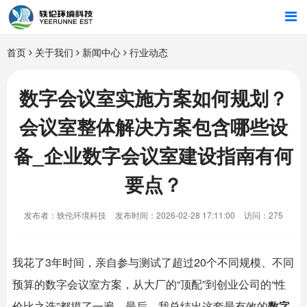
首页
首页
关于我们
新闻中心
行业动态
行业解决方案
数字会议室实施方案如何规划？
会议室整体解决方案包含哪些设
智能硬件
备_企业数字会议室建设指南有何
招商合作
要点？
关于我们
发布者：轶伦环境科技
发布时间：2026-02-28 17:11:00
访问：275
我花了3年时间，亲自参与测试了超过20个不同规模、不同
预算的数字会议室方案，从大厂的“顶配”到创业公司的“性
价比之选”都摸了一遍。最后，我总结出这套最有效的
数字