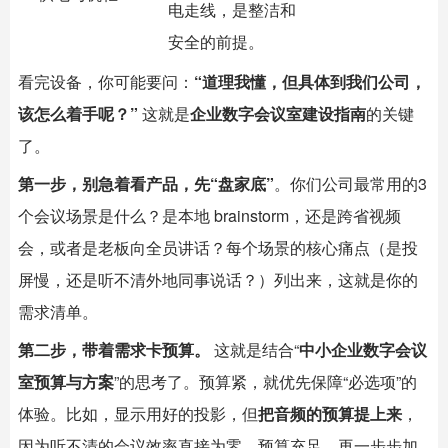
电走线，是整洁和
安全的前提。
看完设备，你可能要问：
“道理我懂，但具体到我们公司，
该怎么着手呢？”
这就是
企业数字会议室建设指南
的关键
了。
第一步，别急着看产品，先“盘家底”
。你们公司最常用的3
个会议场景是什么？是本地 brainstorm，还是跨省视频
会，或者是老板向全员讲话？每个场景的核心痛点（是投
屏慢，还是听不清外地同事说话？）列出来，这就是你的
需求清单。
第二步，带着需求卡预算。
这就是结合“
中小企业数字会议
室预算与方案
”的思考了。预算紧，就优先保障“必选项”的
体验。比如，显示用好的投影，但
把音频的预算提上来
，
因为听不清的会议效率直接为零。预算充足，再一步步加