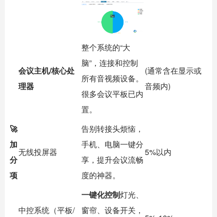
整个系统的“大
脑”，连接和控制
会议主机/核心处
(通常含在显示或
所有音视频设备。
理器
音频内)
很多会议平板已内
置。
🚀
告别转接头烦恼，
加
手机、电脑一键分
无线投屏器
5%以内
分
享，提升会议流畅
项
度的神器。
一键化控制
灯光、
中控系统（平板/
窗帘、设备开关，