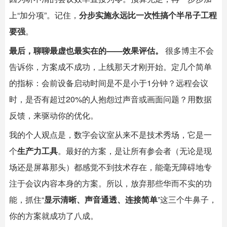
上“加分项”。记住，
分步实施永远比一次性搞个半吊子工程
要强
。
最后，聊聊最虚也最实在的——效果评估。
很多博主不会
告诉你，方案成不成功，上线那天才刚开始。定几个简单
的指标：会前设备启动时间是不是小于1分钟？远程会议
时，是否有超过20%的人抱怨过声音或画面问题？用数据
反馈，来驱动你的优化。
我的个人观点是，数字会议室从来不是技术秀场，它是一
个
生产力工具
。最好的方案，是让所有参会者（无论是现
场还是屏幕那头）都感觉不到技术存在，能毫无障碍地专
注于会议内容本身的方案。所以，放弃那些华而不实的功
能，抓住“
显示清晰、声音通透、连接简单
”这三个牛鼻子，
你的方案就成功了八成。