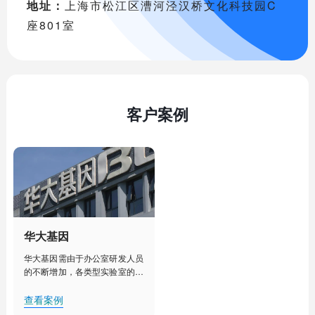
地址：
上海市松江区漕河泾汉桥文化科技园C
座801室
客户案例
华大基因
华大基因需由于办公室研发人员
的不断增加，各类型实验室的建
设部署，人工管理已经不能满足
其对办公室、实验室、实验室设
查看案例
备更加细致化管理的需求。需要