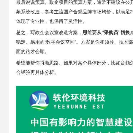
最后说说预算。政企项目的预算方案，通常不建议在公
频系统改造，参考主流国产合规品牌市场均价，以满足20
体现了专业性，也保留了灵活性。
总之，写政企会议室改造方案，
思维要从“采购员”切换成
稳定、易用的“数字会议空间”。方案是你和领导、技术
面的路才会顺。
希望能帮你捋顺思路。如果对某个具体部分，比如音频
合经验再具体分析。