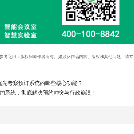
参考之用；版权归原作者所有。如涉及作品内容、版权和其他问题，请立
优先考察预订系统的哪些核心功能？
预约系统，彻底解决预约冲突与行政崩溃！