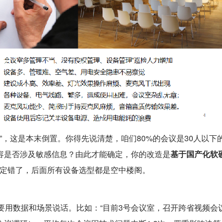
”，这是本末倒置。你得先说清楚，咱们80%的会议是30人以下
容是否涉及敏感信息？由此才能确定，你的改造是
基于国产化软
定错了，后面所有设备选型都是空中楼阁。
要用数据和场景说话。比如：“目前3号会议室，召开跨省视频会