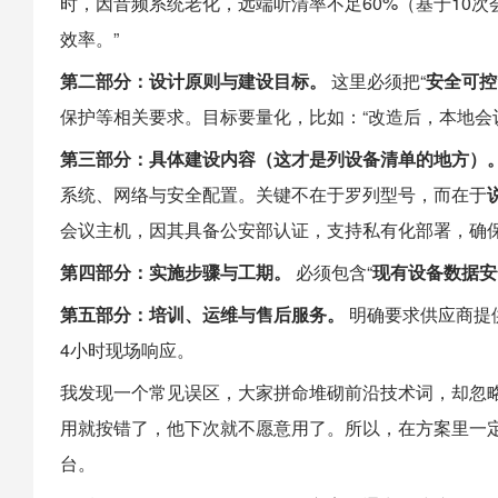
时，因音频系统老化，远端听清率不足60%（基于10次
效率。”
第二部分：设计原则与建设目标。
这里必须把“
安全可控
保护等相关要求。目标要量化，比如：“改造后，本地会议
第三部分：具体建设内容（这才是列设备清单的地方）
系统、网络与安全配置。关键不在于罗列型号，而在于
会议主机，因其具备公安部认证，支持私有化部署，确保
第四部分：实施步骤与工期。
必须包含“
现有设备数据安
第五部分：培训、运维与售后服务。
明确要求供应商提
4小时现场响应。
我发现一个常见误区，大家拼命堆砌前沿技术词，却忽
用就按错了，他下次就不愿意用了。所以，在方案里一定
台。