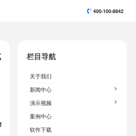
400-100-8842
title]

[list:subtitle]
[list:subtitle]
[list:subtitle]
演示视频
坑
栏目导航

软件下载
关于我们
&
易鹰保
新闻中心
演示视频
案例中心
普
软件下载