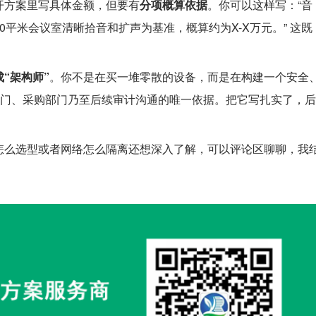
开方案里写具体金额，但要有
分项概算依据
。你可以这样写：“音
平米会议室清晰拾音和扩声为基准，概算约为X-X万元。” 这既
“架构师”
。你不是在买一堆零散的设备，而是在构建一个安全
部门、采购部门乃至后续审计沟通的唯一依据。把它写扎实了，后
怎么选型或者网络怎么隔离还想深入了解，可以评论区聊聊，我