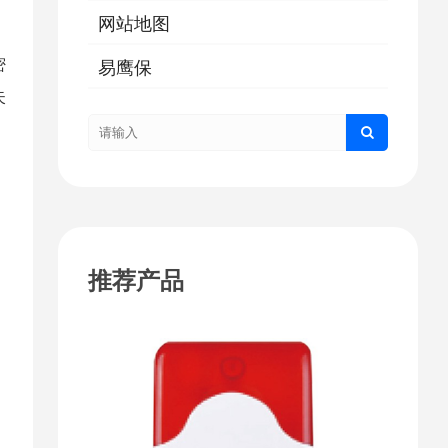
网站地图
密
易鹰保
失
推荐产品