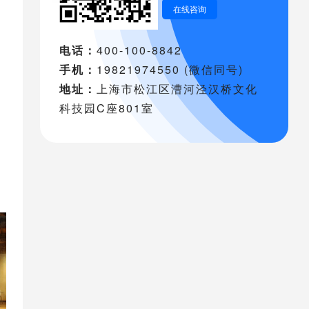
在线咨询
电话：
400-100-8842
手机：
19821974550 (微信同号)
地址：
上海市松江区漕河泾汉桥文化
科技园C座801室