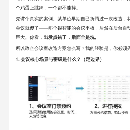
个鸡蛋上跳舞，一个都不能摔。
先讲个真实的案例。某单位早期自己折腾过一次改造，
会议就傻了——那个很智能的会议平板，居然在后台自
巨大。你看，
出发点错了，后面全是坑。
所以政企会议室改造方案怎么写？我的经验是，你必须
1. 会议核心场景与密级是什么？（定边界）