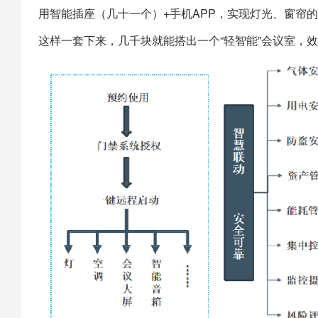
用
智能插座
（几十一个）+手机APP，实现灯光、窗帘
这样一套下来，几千块就能搭出一个“轻智能”会议室，