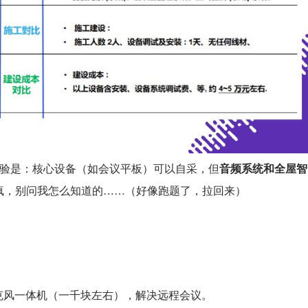
经验是：核心设备（如会议平板）可以自采，但
音频系统和全屋智
疯，别问我怎么知道的……（好像跑题了，拉回来）
麦克风一体机（一千块左右），解决远程会议。