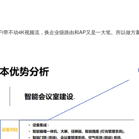
Fi带不动4K视频流，换企业级路由和AP又是一大笔。所以做方