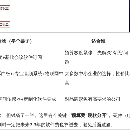
含啥（举个栗子）
适合谁
预算极度紧张，先解决“有无”问
麦+基础会议软件订阅
题
影白板)+专业音频系统+物联网中
大多数中小企业的选择，性价比
高
空间传感器+定制化软件集成
对品牌形象有高要求的公司
验，但钱省了一半。这里有个关键：
预算要“硬软分开”
。硬件（
时一定把未来2-3年的软件费也算进去，避免后面尴尬。