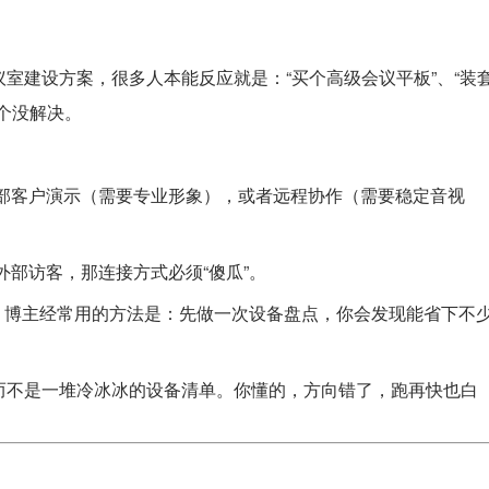
议室
建设方案，很多人本能反应就是：“买个高级会议平板”、“装
个没解决。
部客户演示（需要专业形象），或者远程协作（需要稳定音视
部访客，那连接方式必须“傻瓜”。
。博主经常用的方法是：先做一次设备盘点，你会发现能省下不
而不是一堆冷冰冰的设备清单。你懂的，方向错了，跑再快也白