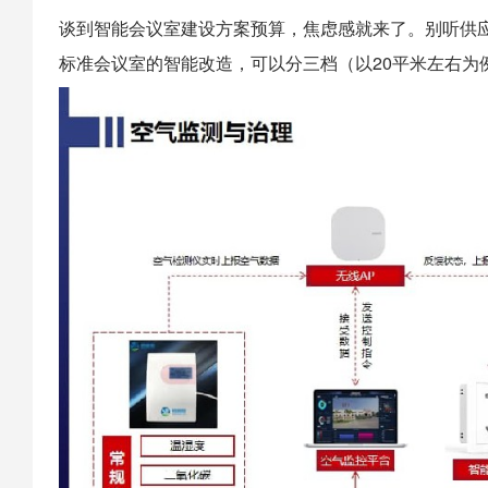
谈到智能会议室建设方案预算，焦虑感就来了。别听供
标准会议室的智能改造，可以分三档（以20平米左右为