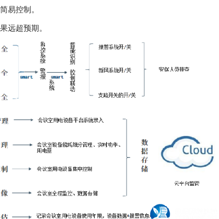
的简易控制。
效果远超预期。