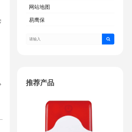
网站地图
易鹰保
套
推荐产品
少