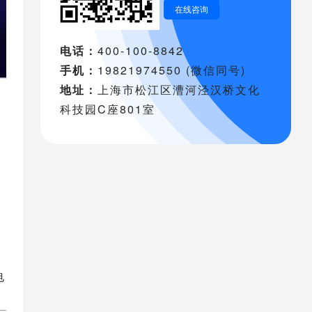
在线咨询
电话：
400-100-8842
手机：
19821974550 (微信同号)
地址：
上海市松江区漕河泾汉桥文化
科技园C座801室
电