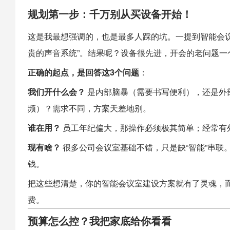
规划第一步：千万别从买设备开始！
这是我最想强调的，也是最多人踩的坑。一提到
智能会
贵的声音系统”。结果呢？设备很先进，开会的老问题一
正确的起点，是回答这3个问题
：
我们开什么会？
是内部脑暴（需要书写便利），还是外
频）？需求不同，方案天差地别。
谁在用？
员工年纪偏大，那操作必须极其简单；经常有外
现有啥？
很多公司会议室基础不错，只是缺“智能”串联
钱。
把这些想清楚，你的智能会议室建设方案就有了灵魂，
费。
预算怎么控？我把家底给你看看