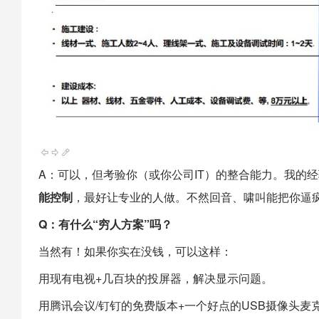
A：可以，但考验你（或你公司IT）的整合能力。我的
能控制
，最好让专业的人做。不然回音、啸叫能把你逼
Q：有什么“穷人方案”吗？
当然有！如果你实在没钱，可以这样：
用现有电视+几百块的投屏器，解决显示问题。
用腾讯会议/钉钉的免费版本+一个好点的USB摄像头