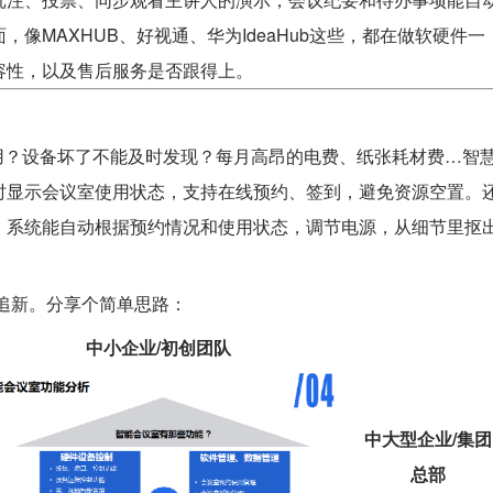
像MAXHUB、好视通、华为IdeaHub这些，都在做软硬件一
容性，以及售后服务是否跟得上。
用？设备坏了不能及时发现？每月高昂的电费、纸张耗材费…智
时显示会议室使用状态，支持在线预约、签到，避免资源空置。
，系统能自动根据预约情况和使用状态，调节电源，从细节里抠
追新。分享个简单思路：
中小企业/初创团队
中大型企业/集团
总部