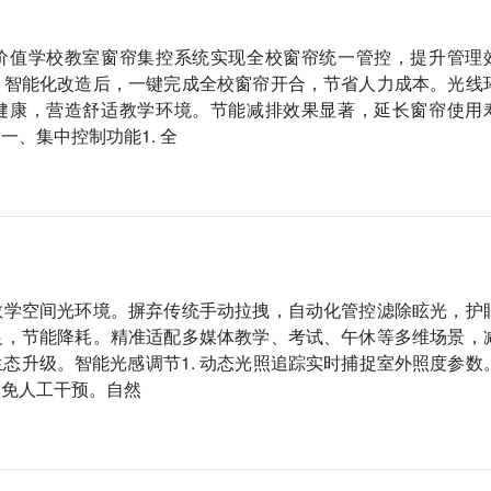
价值学校教室窗帘集控系统实现全校窗帘统一管控，提升管理
，智能化改造后，一键完成全校窗帘开合，节省人力成本。光线
健康，营造舒适教学环境。节能减排效果显著，延长窗帘使用
、集中控制功能1. 全
教学空间光环境。摒弃传统手动拉拽，自动化管控滤除眩光，护
足，节能降耗。精准适配多媒体教学、考试、午休等多维场景，
态升级。智能光感调节1. 动态光照追踪实时捕捉室外照度参数
。免人工干预。自然