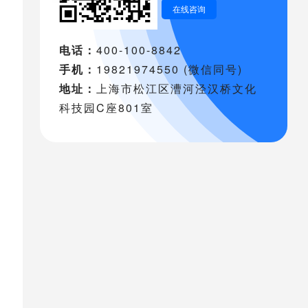
在线咨询
电话：
400-100-8842
手机：
19821974550 (微信同号)
地址：
上海市松江区漕河泾汉桥文化
科技园C座801室