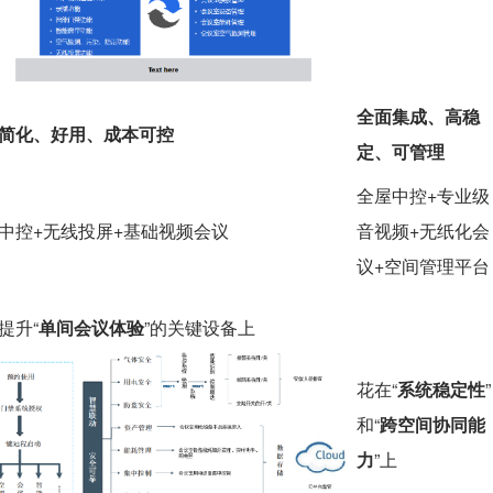
全面集成、高稳
简化、好用、成本可控
定、可管理
全屋中控+专业级
中控+无线投屏+基础视频会议
音视频+无纸化会
议+空间管理平台
提升“
单间会议体验
”的关键设备上
花在“
系统稳定性
”
和“
跨空间协同能
力
”上