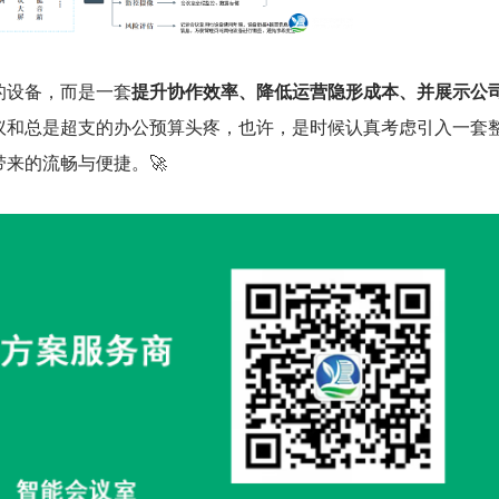
的设备，而是一套
提升协作效率、降低运营隐形成本、并展示公
议和总是超支的办公预算头疼，也许，是时候认真考虑引入一套
来的流畅与便捷。🚀