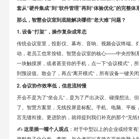
套从“硬件集成”到“软件管理”再到“体验优化”的完整体
那么，智慧会议室到底能解决哪些“老大难”问题？
1. 设备“打架”，操作复杂成常态
传统会议室里，投影仪、幕布、音响、视频会议终端、
动，老员工也常按错。智慧会议室的核心——中央控制系
一块触摸屏，或者甚至你的手机，点一下“会议模式”，
到预设值。散会了，再点“离开模式”，所有设备一键关
2. 会议协作效率低，信息流转慢
开会不是为了“坐会儿”，是为了产出决议、碰撞想法。
了。智慧方案里，无线投屏是标配。手机、电脑、平板
言无缝衔接。更进阶的，就得提到我们补充的那个“无纸
✍️
这里插一嘴个人观点
：对于中型以上的企业或经常有
资料电子化分发、查阅，与会者可以直接在平板电脑上