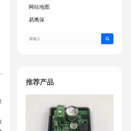
网站地图
易鹰保
推荐产品
发
议
动