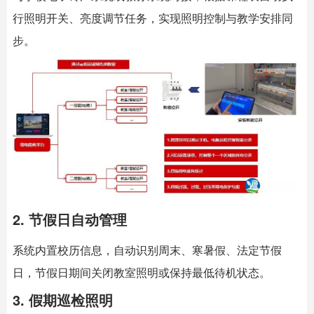
行照明开关、亮度调节任务，实现照明控制与教学安排同
步。
2. 节假日自动管理
系统内置校历信息，自动识别周末、寒暑假、法定节假
日，节假日期间关闭教室照明或保持最低待机状态。
3. 假期巡检照明