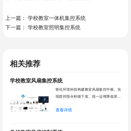
上一篇：
学校教室一体机集控系统
下一篇：
学校教室照明集控系统
相关推荐
学校教室风扇集控系统
轶伦环境科技构建教室风扇集控中枢。实
现群控指令秒级下发。统一运维降低管理
成本。提升校园通风换气效能。规避人工
查看详情
巡检盲区。保障教学环境温湿度适宜。数
字化调度重塑后勤管理范式。核心功能模
块清单：远程集中控制。智能定时调度。