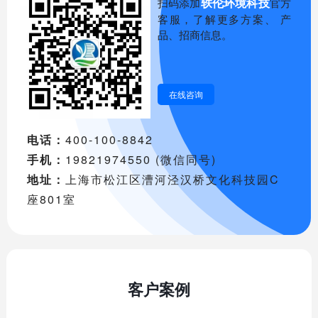
轶伦环境科技
扫码添加
官方
客服，了解更多方案、 产
品、招商信息。
在线咨询
电话：
400-100-8842
手机：
19821974550 (微信同号)
地址：
上海市松江区漕河泾汉桥文化科技园C
座801室
客户案例