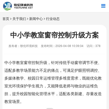
首页
首页
关于我们
新闻中心
行业动态
行业解决方案
中小学教室窗帘控制升级方案
智能硬件
发布者：轶伦环境科技
发布时间：2026-04-08 10:39:34
访问：378
招商合作
中小学教室窗帘控制升级，针对传统手动窗帘调节不便、
关于我们
适配多教学场景能力不足的痛点，可满足护眼照明调控、
多媒体教学、校园日常运维管理多维度需求，既能优化教
室光环境保护学生视力，又能降低老师与物业的运维负
担，提升校园智能化管理水平，适配各类新建、存量改造
教室场景。