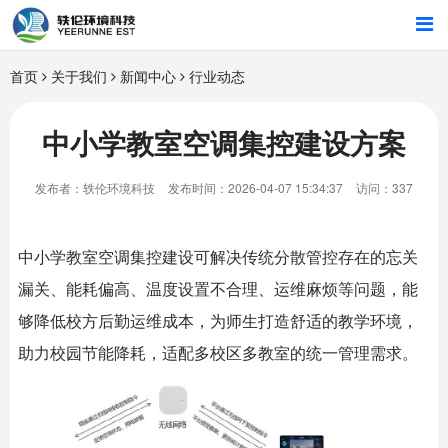
首页
首页
关于我们
新闻中心
行业动态
行业解决方案
中小学教室空调集控建设方案
智能硬件
发布者：轶伦环境科技
发布时间：2026-04-07 15:34:37
访问：337
招商合作
中小学教室空调集控建设可解决传统分散管控存在的忘关
关于我们
漏关、能耗偏高、温度设置不合理、运维麻烦等问题，能
够降低校方后勤运维成本，为师生打造舒适的教学环境，
助力校园节能降耗，适配多校区多教室的统一管理需求。