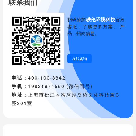
联系我们
轶伦环境科技
扫码添加
官方
客服，了解更多方案、 产
品、招商信息。
在线咨询
电话：
400-100-8842
手机：
19821974550 (微信同号)
地址：
上海市松江区漕河泾汉桥文化科技园C
座801室