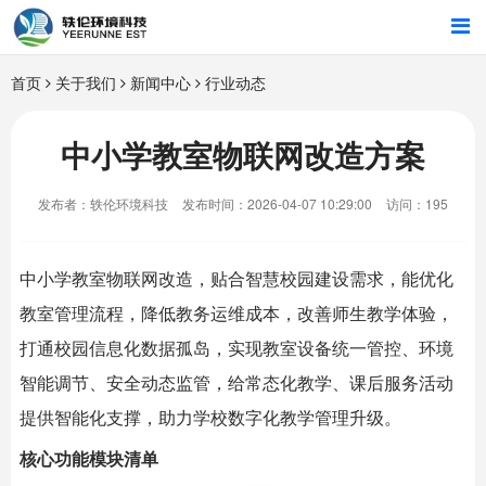
首页
首页
关于我们
新闻中心
行业动态
行业解决方案
中小学教室物联网改造方案
智能硬件
发布者：轶伦环境科技
发布时间：2026-04-07 10:29:00
访问：195
招商合作
中小学教室物联网改造，贴合
智慧校园
建设需求，能优化
关于我们
教室管理流程，降低教务运维成本，改善师生教学体验，
打通校园信息化数据孤岛，实现教室设备统一管控、环境
智能调节、安全动态监管，给常态化教学、课后服务活动
提供智能化支撑，助力学校数字化教学管理升级。
核心功能模块清单