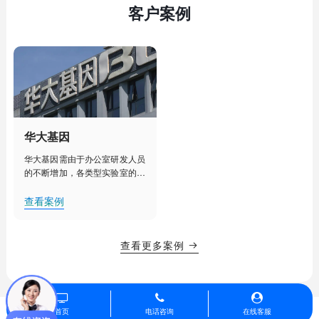
客户案例
华大基因
华大基因需由于办公室研发人员
的不断增加，各类型实验室的建
设部署，人工管理已经不能满足
其对办公室、实验室、实验室设
查看案例
备更加细致化管理的需求。需要
对办公室、实验室等实现集中
化、智能化管理，提升办公效
查看更多案例

率，降低用电能耗，创造舒适的
办公、研发环境。
首页
电话咨询
在线客服