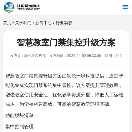
首页
首页
关于我们
新闻中心
行业动态
行业解决方案
智慧教室门禁集控升级方案
智能硬件
发布者：轶伦环境科技
发布时间：2026-04-02 09:33:00
访问：246
招商合作
智慧教室门禁集控升级方案由
轶伦环境科技
提供，通过智
关于我们
能化集成实现门禁系统集中管控。该方案提升管理效率，
增强教室使用安全性，优化教学资源分配，降低人工运维
成本，为学校构建高效、可靠的智慧教学环境基础。
功能模块清单：
集中控制管理