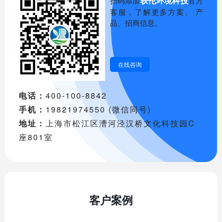
轶伦环境科技
扫码添加
官方
客服，了解更多方案、 产
品、招商信息。
在线咨询
电话：
400-100-8842
手机：
19821974550 (微信同号)
地址：
上海市松江区漕河泾汉桥文化科技园C
座801室
客户案例