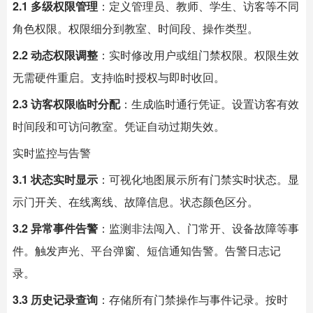
2.1 多级权限管理
：定义管理员、教师、学生、访客等不同
角色权限。权限细分到教室、时间段、操作类型。
2.2 动态权限调整
：实时修改用户或组门禁权限。权限生效
无需硬件重启。支持临时授权与即时收回。
2.3 访客权限临时分配
：生成临时通行凭证。设置访客有效
时间段和可访问教室。凭证自动过期失效。
实时监控与告警
3.1 状态实时显示
：可视化地图展示所有门禁实时状态。显
示门开关、在线离线、故障信息。状态颜色区分。
3.2 异常事件告警
：监测非法闯入、门常开、设备故障等事
件。触发声光、平台弹窗、短信通知告警。告警日志记
录。
3.3 历史记录查询
：存储所有门禁操作与事件记录。按时