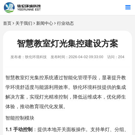
首页
首页
关于我们
新闻中心
行业动态
行业解决方案
智慧教室灯光集控建设方案
智能硬件
发布者：轶伦环境科技
发布时间：2026-04-02 09:33:00
访问：204
招商合作
智慧教室灯光集控系统通过智能化管理手段，显著提升教
关于我们
学环境舒适度与能源利用效率。
轶伦环境科技
提供的集成
解决方案，实现灯光精准控制，降低运维成本，优化师生
体验，推动教育现代化发展。
智能控制模块
1.1 手动控制
：提供本地开关面板操作。支持单灯、分组、