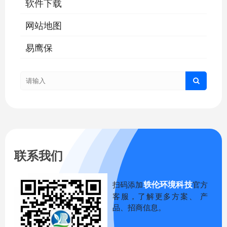
软件下载
网站地图
易鹰保
联系我们
轶伦环境科技
扫码添加
官方
客服，了解更多方案、 产
品、招商信息。