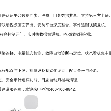
身份认证平台数据同步。消费、门禁数据共享。支持第三方卡证
警联动视频画面弹出。安防平台深度整合。事件追溯视频复核。
。微信小程序控制开门。实时接收报警通知。移动端权限审批。
网络连接、电量状态检测。故障自动诊断与定位。状态看板集中
远程配置与下发。批量设备初始化设置。配置备份与还原。
志。安全审计追踪功能。日志自动归档与清理。
服务商，欢迎来电咨询:400-100-8842。