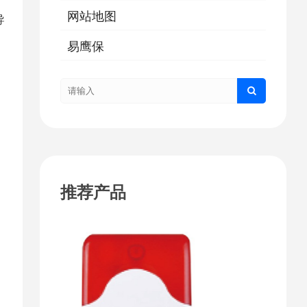
网站地图
导
易鹰保
。
。
推荐产品