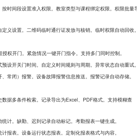
。按时间段设置准入权限。教室类型与课程绑定权限。权限批量
自定义设置。二维码临时通行证发放与核销。临时权限自动回收
远程授权开门。紧急情况一键开门指令。支持多门同时控制。
式预设开关门时间。自定义时间规则与周期。异常状态自动重试
开、常闭）报警。设备故障报警信息推送。报警记录自动存储。
数据多条件检索。记录导出为Excel、PDF格式。支持模糊查
勤统计。缺勤、迟到记录自动标记。考勤报表一键生成。
统计报表。设备运行状态报表。定制化报表格式与内容。