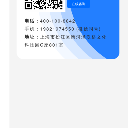
在线咨询
电话：
400-100-8842
手机：
19821974550 (微信同号)
地址：
上海市松江区漕河泾汉桥文化
科技园C座801室