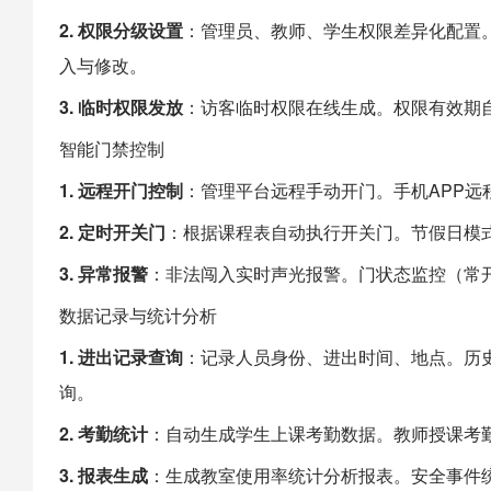
2. 权限分级设置
：管理员、教师、学生权限差异化配置
入与修改。
3. 临时权限发放
：访客临时权限在线生成。权限有效期
智能门禁控制
1. 远程开门控制
：管理平台远程手动开门。手机APP
2. 定时开关门
：根据课程表自动执行开关门。节假日模
3. 异常报警
：非法闯入实时声光报警。门状态监控（常
数据记录与统计分析
1. 进出记录查询
：记录人员身份、进出时间、地点。历史
询。
2. 考勤统计
：自动生成学生上课考勤数据。教师授课考
3. 报表生成
：生成教室使用率统计分析报表。安全事件