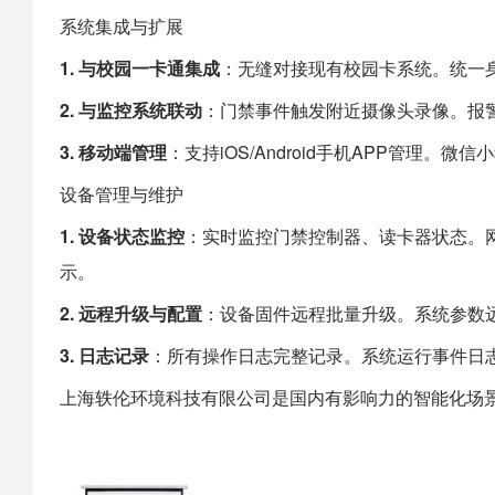
系统集成与扩展
1. 与校园一卡通集成
：无缝对接现有校园卡系统。统一
2. 与监控系统联动
：门禁事件触发附近摄像头录像。报
3. 移动端管理
：支持iOS/Android手机APP管理
设备管理与维护
1. 设备状态监控
：实时监控门禁控制器、读卡器状态。
示。
2. 远程升级与配置
：设备固件远程批量升级。系统参数
3. 日志记录
：所有操作日志完整记录。系统运行事件日
上海
轶伦环境科技
有限公司是国内有影响力的智能化场景建设