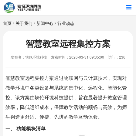
首页
首页
关于我们
新闻中心
行业动态
行业解决方案
智慧教室远程集控方案
智能硬件
发布者：轶伦环境科技
发布时间：2026-03-31 09:35:00
访问：236
招商合作
智慧教室远程集控方案通过物联网与云计算技术，实现对
关于我们
教学环境中各类设备与系统的集中化、远程化、智能化管
控。该方案由
轶伦环境科技
提供，旨在显著提升教室管理
效率，降低运维成本，保障教学活动的顺畅与高效，为师
生创造更舒适、便捷、先进的教学互动体验。
一、 功能模块清单