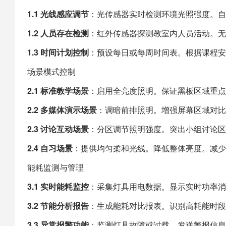
1.1 光线感应调节
：光传感器实时检测环境光照强度。自
1.2 人员存在检测
：红外传感器探测教室内人员活动。无
1.3 时间计划控制
：预设每日或每周时间表。根据课程安
场景模式控制
2.1 标准教学场景
：启用全亮度照明。保证黑板区域重点
2.2 多媒体演示场景
：调暗前排照明。增强屏幕区域对比
2.3 讨论互动场景
：分区调节照明强度。突出小组讨论区
2.4 自习场景
：提供均匀柔和光线。降低整体亮度。减少
能耗监测与管理
3.1 实时能耗监控
：采集灯具用电数据。显示实时功率消
3.2 节能分析报告
：生成能耗对比报表。识别高耗能时段
3.3 异常报警功能
：监测灯具故障或过载。发送警报信息