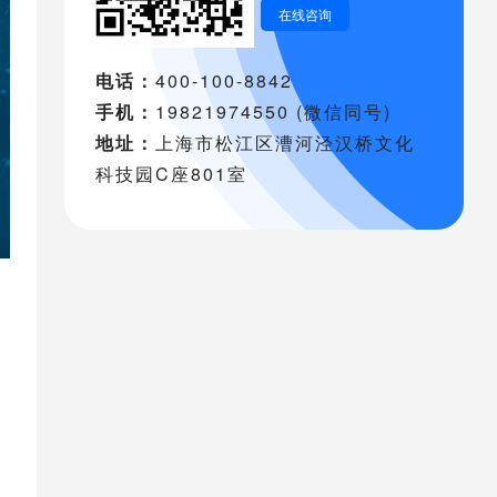
在线咨询
电话：
400-100-8842
手机：
19821974550 (微信同号)
地址：
上海市松江区漕河泾汉桥文化
科技园C座801室