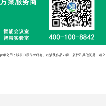
参考之用；版权归原作者所有。如涉及作品内容、版权和其他问题，请立