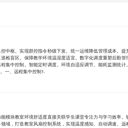
集控中枢。实现群控指令秒级下发。统一运维降低管理成本。提
工巡检盲区。保障教学环境温湿度适宜。数字化调度重塑后勤管
远程集中控制。智能定时调度。环境自适应调节。能耗监测统计
。一、远程集中控制1.
功能模块教室环境舒适度直接关联学生课堂专注力与学习效率。
备领域，打造教室风扇控制系统，实现温度感知、自动调速、远