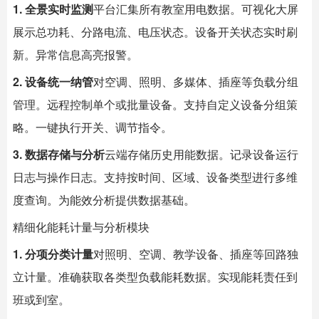
1. 全景实时监测
平台汇集所有教室用电数据。可视化大屏
展示总功耗、分路电流、电压状态。设备开关状态实时刷
新。异常信息高亮报警。
2. 设备统一纳管
对空调、照明、多媒体、插座等负载分组
管理。远程控制单个或批量设备。支持自定义设备分组策
略。一键执行开关、调节指令。
3. 数据存储与分析
云端存储历史用能数据。记录设备运行
日志与操作日志。支持按时间、区域、设备类型进行多维
度查询。为能效分析提供数据基础。
精细化能耗计量与分析模块
1. 分项分类计量
对照明、空调、教学设备、插座等回路独
立计量。准确获取各类型负载能耗数据。实现能耗责任到
班或到室。