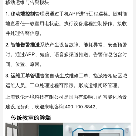
移动运维与告警模块
1. 移动端控制
管理员通过手机APP进行远程巡检。随时随
地查看任一教室用电状态。执行设备远程控制操作。接收
并处理告警信息。
2. 智能告警推送
系统产生设备故障、能耗异常、安全预警
时。通过APP、短信、语音多渠道推送。告警信息包含时
间、位置、原因。
3. 运维工单管理
告警自动生成维修工单。指派给相应区域
运维人员。工单处理过程可跟踪。形成运维闭环管理。
上海
轶伦环境科技
有限公司是国内有影响力的智能化场景
建设服务商，欢迎来电咨询:400-100-8842。