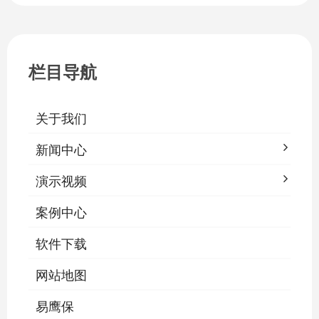
耗，延长灯具寿命，保障学生视力健康。
一、集中开关控制1.1 单灯开关后台界面
栏目导航
关于我们
新闻中心
演示视频
案例中心
软件下载
网站地图
易鹰保