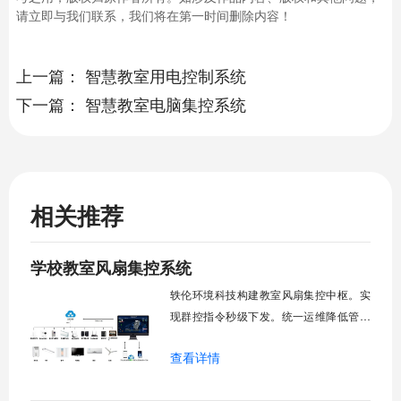
请立即与我们联系，我们将在第一时间删除内容！
上一篇：
智慧教室用电控制系统
下一篇：
智慧教室电脑集控系统
相关推荐
学校教室风扇集控系统
轶伦环境科技构建教室风扇集控中枢。实
现群控指令秒级下发。统一运维降低管理
成本。提升校园通风换气效能。规避人工
查看详情
巡检盲区。保障教学环境温湿度适宜。数
字化调度重塑后勤管理范式。核心功能模