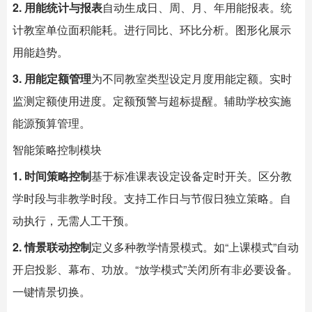
2. 用能统计与报表
自动生成日、周、月、年用能报表。统
计教室单位面积能耗。进行同比、环比分析。图形化展示
用能趋势。
3. 用能定额管理
为不同教室类型设定月度用能定额。实时
监测定额使用进度。定额预警与超标提醒。辅助学校实施
能源预算管理。
智能策略控制模块
1. 时间策略控制
基于标准课表设定设备定时开关。区分教
学时段与非教学时段。支持工作日与节假日独立策略。自
动执行，无需人工干预。
2. 情景联动控制
定义多种教学情景模式。如“上课模式”自动
开启投影、幕布、功放。“放学模式”关闭所有非必要设备。
一键情景切换。