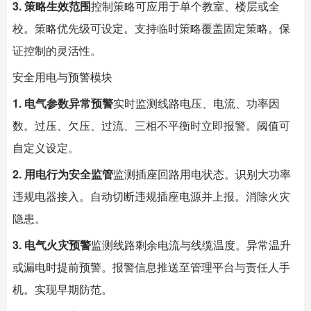
3. 策略生效范围
控制策略可应用于单个教室、楼层或全
校。策略优先级可设定。支持临时策略覆盖固定策略。保
证控制的灵活性。
安全用电与预警模块
1. 电气参数异常预警
实时监测线路电压、电流、功率因
数。过压、欠压、过流、三相不平衡时立即报警。阈值可
自定义设定。
2. 用电行为安全监管
监测插座回路用电状态。识别大功率
违规电器接入。自动切断违规插座电源并上报。消除火灾
隐患。
3. 电气火灾预警
监测线路剩余电流与线缆温度。异常温升
或漏电时提前预警。报警信息推送至管理平台与责任人手
机。实现早期防范。