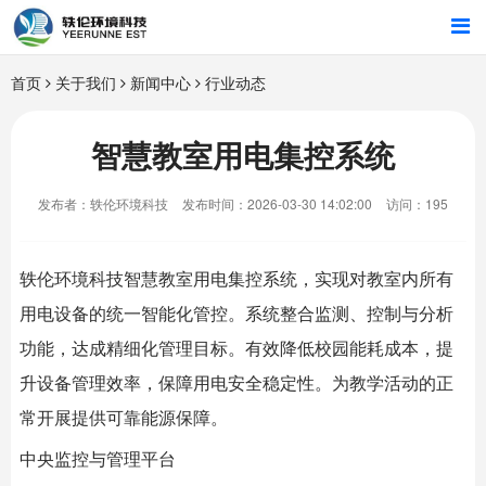
首页
首页
关于我们
新闻中心
行业动态
行业解决方案
智慧教室用电集控系统
智能硬件
发布者：轶伦环境科技
发布时间：2026-03-30 14:02:00
访问：195
招商合作
轶伦环境科技
智慧教室用电集控系统，实现对教室内所有
关于我们
用电设备的统一智能化管控。系统整合监测、控制与分析
功能，达成精细化管理目标。有效降低校园能耗成本，提
升设备管理效率，保障用电安全稳定性。为教学活动的正
常开展提供可靠能源保障。
中央监控与管理平台