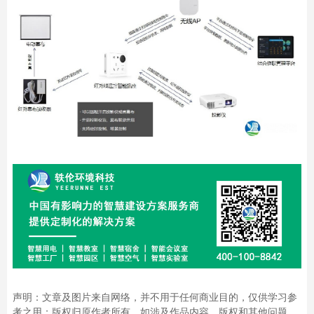
声明：文章及图片来自网络，并不用于任何商业目的，仅供学习参
考之用；版权归原作者所有。如涉及作品内容、版权和其他问题，