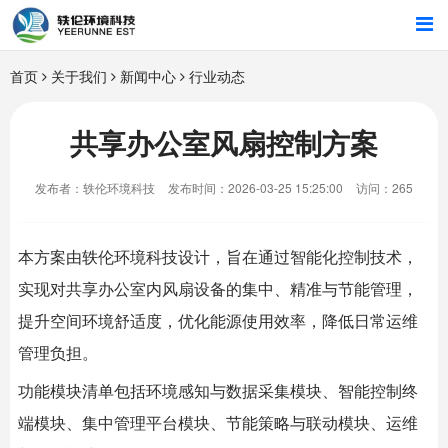
首页
首页
关于我们
新闻中心
行业动态
行业解决方案
共享办公室风扇控制方案
智能硬件
发布者：轶伦环境科技
发布时间：2026-03-25 15:25:00
访问：265
招商合作
本方案由
轶伦环境科技
设计，旨在通过智能化控制技术，
关于我们
实现对
共享办公室
内风扇设备的集中、精准与节能管理，
提升空间环境舒适度，优化能源使用效率，降低日常运维
管理负担。
功能模块清单包括环境感知与数据采集模块、智能控制终
端模块、集中管理平台模块、节能策略与联动模块、运维