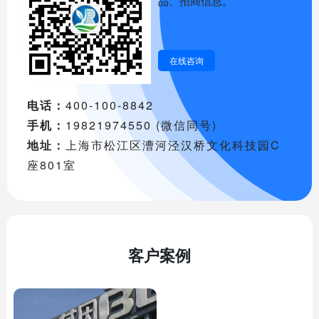
品、招商信息。
在线咨询
电话：
400-100-8842
手机：
19821974550 (微信同号)
地址：
上海市松江区漕河泾汉桥文化科技园C
座801室
客户案例