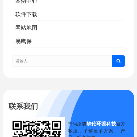
案例中心
软件下载
网站地图
易鹰保
联系我们
轶伦环境科技
扫码添加
官方
客服，了解更多方案、 产