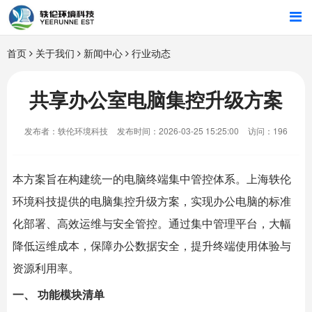
首页
首页
关于我们
新闻中心
行业动态
行业解决方案
共享办公室电脑集控升级方案
智能硬件
发布者：轶伦环境科技
发布时间：2026-03-25 15:25:00
访问：196
招商合作
本方案旨在构建统一的电脑终端集中管控体系。上海
轶伦
关于我们
环境科技
提供的电脑集控升级方案，实现办公电脑的标准
化部署、高效运维与安全管控。通过集中管理平台，大幅
降低运维成本，保障办公数据安全，提升终端使用体验与
资源利用率。
一、 功能模块清单