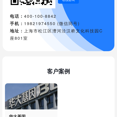
电话：
400-100-8842
手机：
19821974550 (微信同号)
地址：
上海市松江区漕河泾汉桥文化科技园C
座801室
客户案例
华大基因