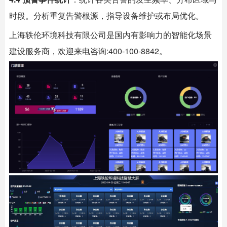
时段。分析重复告警根源，指导设备维护或布局优化。
上海
轶伦环境科技
有限公司是国内有影响力的智能化场景
建设服务商，欢迎来电咨询:400-100-8842。