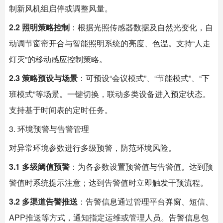
制新风机组启停或调整风量。
2.2 照明策略控制
：根据光照传感器数据及自然光变化，自
动调节窗帘开合与智能照明系统的亮度、色温。支持“人走
灯灭”的移动感应控制策略。
2.3 策略预设与场景
：可预设“会议模式”、“节能模式”、“下
班模式”等场景。一键切换，联动多类设备进入预定状态。
支持基于时间表的定时任务。
3. 环境预警与告警管理
对异常环境参数进行多级预警，防范环境风险。
3.1 多级阈值预警
：为各参数设置预警值与告警值。达到预
警值时系统提示注意；达到告警值时立即触发干预流程。
3.2 多渠道告警推送
：告警信息通过管理平台弹窗、短信、
APP推送等方式，通知指定运维或管理人员。告警信息包