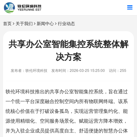
首页
首页
关于我们
新闻中心
行业动态
行业解决方案
共享办公室智能集控系统整体解
决方案
智能硬件
发布者：轶伦环境科技
发布时间：2026-03-25 15:25:00
访问：255
招商合作
关于我们
轶伦环境科技
推出的
共享办公室
智能集控系统，旨在通过
一个统一平台深度融合控制空间内所有物联网终端。该系
统核心价值在于打破设备孤岛，实现运营管理集约化、能
源使用精细化、空间服务场景化。赋能运营方降本增效，
并为入驻企业成员提供高度自主、舒适便捷的智慧办公体