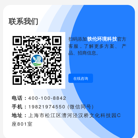
联系我们
轶伦环境科技
扫码添加
官方
客服，了解更多方案、 产
品、招商信息。
在线咨询
电话：
400-100-8842
手机：
19821974550 (微信同号)
地址：
上海市松江区漕河泾汉桥文化科技园C
座801室