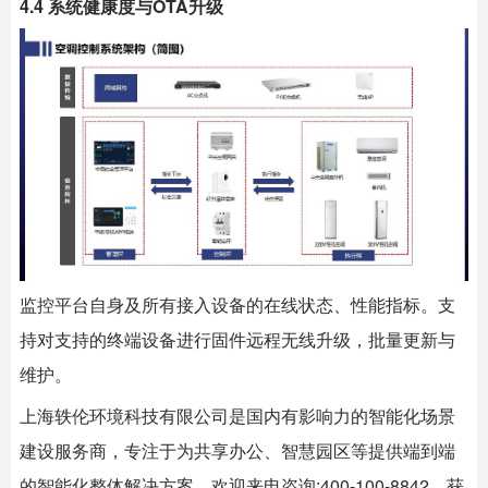
4.4 系统健康度与OTA升级
监控平台自身及所有接入设备的在线状态、性能指标。支
持对支持的终端设备进行固件远程无线升级，批量更新与
维护。
上海
轶伦环境科技
有限公司是国内有影响力的智能化场景
建设服务商，专注于为共享办公、智慧园区等提供端到端
的智能化整体解决方案。欢迎来电咨询:400-100-8842，获