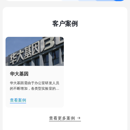
客户案例
华大基因
华大基因需由于办公室研发人员
的不断增加，各类型实验室的建
设部署，人工管理已经不能满足
其对办公室、实验室、实验室设
查看案例
备更加细致化管理的需求。需要
对办公室、实验室等实现集中
化、智能化管理，提升办公效
查看更多案例

率，降低用电能耗，创造舒适的
办公、研发环境。