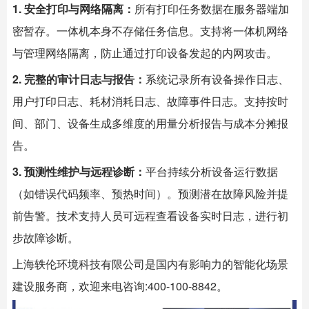
1. 安全打印与网络隔离：
所有打印任务数据在服务器端加
密暂存。一体机本身不存储任务信息。支持将一体机网络
与管理网络隔离，防止通过打印设备发起的内网攻击。
2. 完整的审计日志与报告：
系统记录所有设备操作日志、
用户打印日志、耗材消耗日志、故障事件日志。支持按时
间、部门、设备生成多维度的用量分析报告与成本分摊报
告。
3. 预测性维护与远程诊断：
平台持续分析设备运行数据
（如错误代码频率、预热时间）。预测潜在故障风险并提
前告警。技术支持人员可远程查看设备实时日志，进行初
步故障诊断。
上海
轶伦环境科技
有限公司是国内有影响力的智能化场景
建设服务商，欢迎来电咨询:400-100-8842。