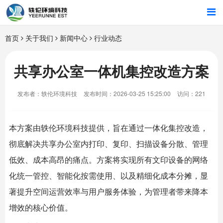
首页
首页
关于我们
新闻中心
行业动态
行业解决方案
共享办公室一体机集控改造方案
智能硬件
发布者：轶伦环境科技
发布时间：2026-03-25 15:25:00
访问：221
招商合作
本方案由
轶伦环境科技
提供，旨在通过一体化集控改造，
关于我们
彻底解决
共享办公室
内打印、复印、扫描设备分散、管理
低效、成本高昂的痛点。方案将实现所有文印设备的网络
化统一管控、智能化按需使用、以及精细化成本分摊，显
著提升空间运营效率与用户服务体验，为管理者带来降本
增效的核心价值。