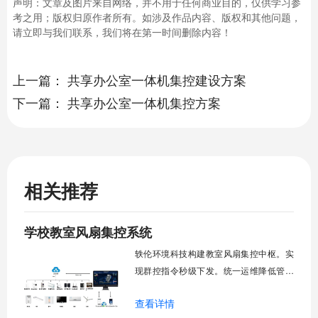
声明：文章及图片来自网络，并不用于任何商业目的，仅供学习参
考之用；版权归原作者所有。如涉及作品内容、版权和其他问题，
请立即与我们联系，我们将在第一时间删除内容！
上一篇：
共享办公室一体机集控建设方案
下一篇：
共享办公室一体机集控方案
相关推荐
学校教室风扇集控系统
轶伦环境科技构建教室风扇集控中枢。实
现群控指令秒级下发。统一运维降低管理
成本。提升校园通风换气效能。规避人工
查看详情
巡检盲区。保障教学环境温湿度适宜。数