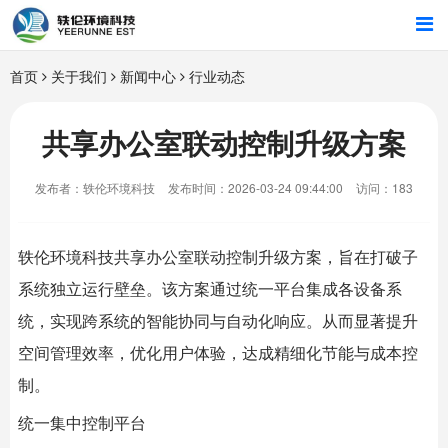
首页
首页
关于我们
新闻中心
行业动态
行业解决方案
共享办公室联动控制升级方案
智能硬件
发布者：轶伦环境科技
发布时间：2026-03-24 09:44:00
访问：183
招商合作
轶伦环境科技
共享办公室
联动控制升级方案，旨在打破子
关于我们
系统独立运行壁垒。该方案通过统一平台集成各设备系
统，实现跨系统的智能协同与自动化响应。从而显著提升
空间管理效率，优化用户体验，达成精细化节能与成本控
制。
统一集中控制平台