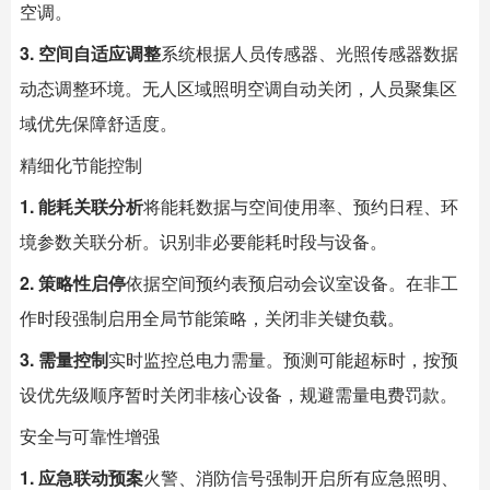
空调。
3. 空间自适应调整
系统根据人员传感器、光照传感器数据
动态调整环境。无人区域照明空调自动关闭，人员聚集区
域优先保障舒适度。
精细化节能控制
1. 能耗关联分析
将能耗数据与空间使用率、预约日程、环
境参数关联分析。识别非必要能耗时段与设备。
2. 策略性启停
依据空间预约表预启动会议室设备。在非工
作时段强制启用全局节能策略，关闭非关键负载。
3. 需量控制
实时监控总电力需量。预测可能超标时，按预
设优先级顺序暂时关闭非核心设备，规避需量电费罚款。
安全与可靠性增强
1. 应急联动预案
火警、消防信号强制开启所有应急照明、