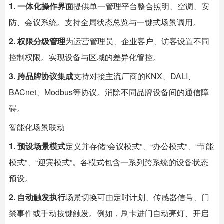
1. 一体化操作界面
提供单一管理平台整合照明、空调、安
防、会议系统。支持全局状态总览与一键式场景调用。
2. 权限分级管理
为运营管理员、企业客户、访客设置不同
控制权限。实现设备与区域的差异化管控。
3. 跨品牌协议集成
支持对接主流厂商的KNX、DALI、
BACnet、Modbus等协议。消除不同品牌设备间的通信障
碍。
智能化场景联动
1. 预设场景模式
定义并存储“会议模式”、“办公模式”、“节能
模式”、“迎宾模式”。各模式包含一系列跨系统的设备状态
预设。
2. 自动触发执行
场景切换可由定时计划、传感器信号、门
禁事件或手动按键触发。例如，刷卡进门自动亮灯、开启