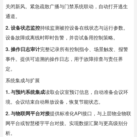
关闭新风。紧急疏散广播与门禁系统联动，自动打开逃生
通道。
2. 设备状态监控
持续监测被控设备在线状态与运行参数。
设备故障或离线时即时告警，并尝试备用控制策略。
3. 操作日志审计
完整记录所有控制指令、场景触发、报警
事件。提供可追溯的操作日志，用于故障排查与责任界
定。
系统集成与扩展
1. 与预约系统集成
读取会议室预订信息，自动准备会议环
境。会议结束自动释放设备，恢复节能状态。
2. 与物联网平台对接
提供标准化API接口，与上层物业物联
网平台或智慧楼宇平台对接。实现数据汇聚与更高级别分
析。